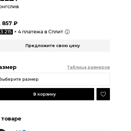
онгслив
2 857 ₽
3 215
× 4 платежа в Сплит
Предложите свою цену
азмер
Таблица размеров
Выберите размер
В корзину
 товаре