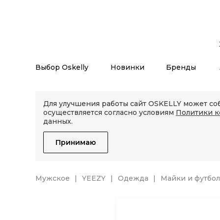
Выбор Oskelly
Новинки
Бренды
Для улучшения работы сайт OSKELLY может соб
осуществляется согласно условиям
Политики 
данных.
Принимаю
Мужское
YEEZY
Одежда
Майки и футбо