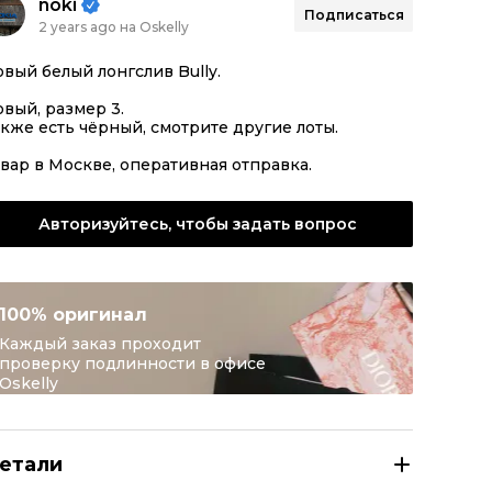
noki
Подписаться
2 years ago на Oskelly
вый белый лонгслив Bully.
вый, размер 3.
кже есть чёрный, смотрите другие лоты.
вар в Москве, оперативная отправка.
Авторизуйтесь, чтобы задать вопрос
100% оригинал
Каждый заказ проходит
проверку подлинности в офисе
Oskelly
етали