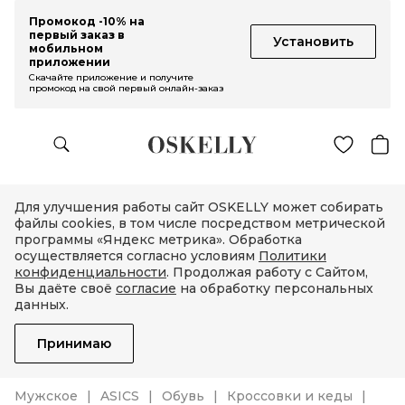
Промокод -10% на
первый заказ в
Установить
мобильном
приложении
Скачайте приложение и получите
промокод на свой первый онлайн-заказ
Для улучшения работы сайт OSKELLY может собирать
файлы cookies, в том числе посредством метрической
программы «Яндекс метрика». Обработка
осуществляется согласно условиям
Политики
конфиденциальности
. Продолжая работу с Сайтом,
Вы даёте своё
согласие
на обработку персональных
данных.
Принимаю
Мужское
ASICS
Обувь
Кроссовки и кеды