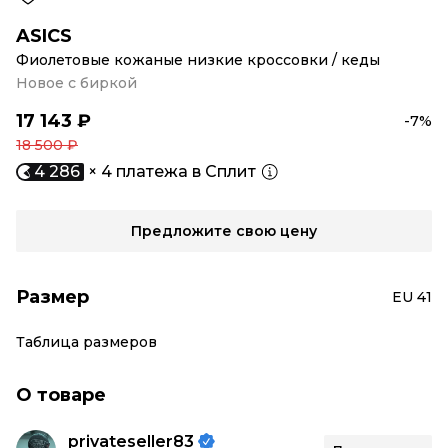
ASICS
Фиолетовые кожаные низкие кроссовки / кеды
Новое с биркой
17 143 ₽
-7%
18 500 ₽
4 286
× 4 платежа в Сплит
Предложите свою цену
Размер
EU 41
Таблица размеров
О товаре
privateseller83