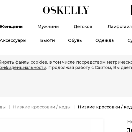
Женщины
Мужчины
Детское
Лайфстайл
Аксессуары
Бьюти
Обувь
Одежда
С
ирать файлы cookies, в том числе посредством метричес
конфиденциальности
. Продолжая работу с Сайтом, Вы даёт
еды
Низкие кроссовки / кеды
Низкие кроссовки / к
Н