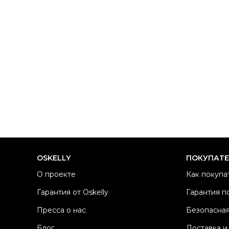
OSKELLY
ПОКУПАТ
О проекте
Как покупа
Гарантия от Oskelly
Гарантия п
Пресса о нас
Безопасная
Блог
Доставка и