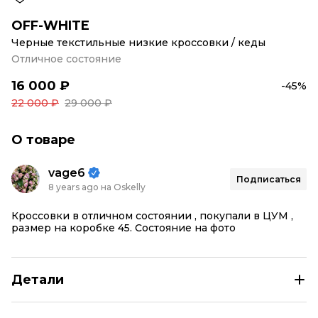
OFF-WHITE
Черные текстильные низкие кроссовки / кеды
Отличное состояние
16 000 ₽
-45%
22 000 ₽
29 000 ₽
О товаре
vage6
Подписаться
8 years ago на Oskelly
Кроссовки в отличном состоянии , покупали в ЦУМ ,
размер на коробке 45. Состояние на фото
Детали
OFF-WHITE Черные текстильные низкие кроссовки / к