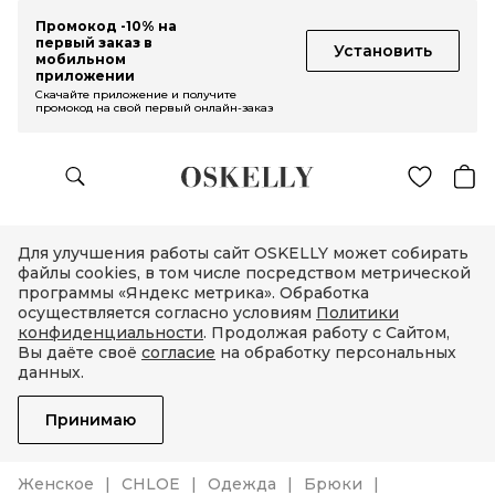
Промокод -10% на
первый заказ в
Установить
мобильном
приложении
Скачайте приложение и получите
промокод на свой первый онлайн-заказ
Для улучшения работы сайт OSKELLY может собирать
файлы cookies, в том числе посредством метрической
программы «Яндекс метрика». Обработка
осуществляется согласно условиям
Политики
конфиденциальности
. Продолжая работу с Сайтом,
Вы даёте своё
согласие
на обработку персональных
данных.
Принимаю
Женское
CHLOE
Одежда
Брюки