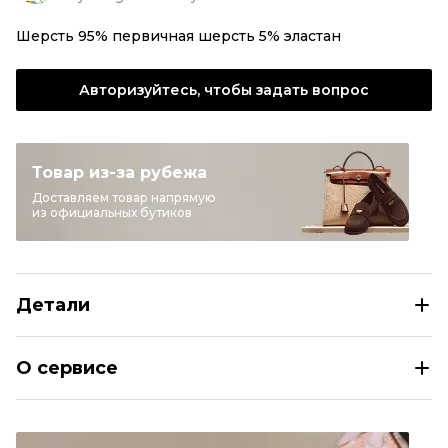
Шерсть 95% первичная шерсть 5% эластан
Авторизуйтесь, чтобы задать вопрос
Товар из-за рубежа
Доставляем товар напрямую
из официальных бутиков
Детали
CHLOE Черные шерстяные прямые брюки
О сервисе
Размер
FR 38
Раздел
Женское