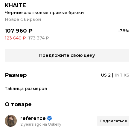
KHAITE
Черные хлопковые прямые брюки
Новое с биркой
107 960 ₽
-38%
123 640 ₽
173 374 ₽
Предложите свою цену
Размер
US 2
|
INT XS
Таблица размеров
О товаре
reference
Подписаться
2 years ago на Oskelly