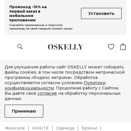
Промокод -10% на
первый заказ в
Установить
мобильном
приложении
Скачайте приложение и получите
промокод на свой первый онлайн-заказ
Для улучшения работы сайт OSKELLY может собирать
файлы cookies, в том числе посредством метрической
программы «Яндекс метрика». Обработка
осуществляется согласно условиям
Политики
конфиденциальности
. Продолжая работу с Сайтом,
Вы даёте своё
согласие
на обработку персональных
данных.
Принимаю
Женское
KHAITE
Одежда
Брюки