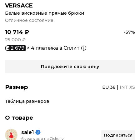
VERSACE
Белые вискозные прямые брюки
Отличное состояние
10 714 ₽
-57%
25 000 ₽
2 679
× 4 платежа в Сплит
Предложите свою цену
Размер
EU 38
|
INT XS
Таблица размеров
О товаре
sale1
Подписаться
6 years ago на Oskelly