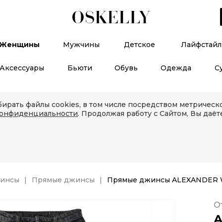
Женщины
Мужчины
Детское
Лайфстайл
Аксессуары
Бьюти
Обувь
Одежда
С
ирать файлы cookies, в том числе посредством метричес
конфиденциальности
. Продолжая работу с Сайтом, Вы даёт
инсы
Прямые джинсы
Прямые джинсы ALEXANDER
О