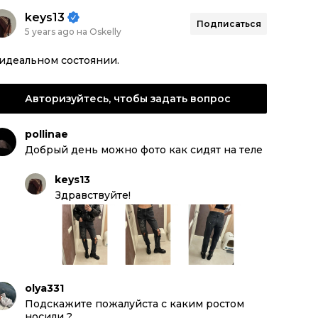
keys13
Подписаться
5 years ago на Oskelly
идеальном состоянии.
Авторизуйтесь, чтобы задать вопрос
pollinae
Добрый день можно фото как сидят на теле
keys13
Здравствуйте!
olya331
Подскажите пожалуйста с каким ростом
носили ?