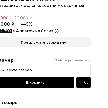
нтрацитовые хлопковые прямые джинсы
 000 ₽
20 000 ₽
1 000 ₽
-45%
2 750
× 4 платежа в Сплит
Предложите свою цену
азмер
Таблица размеров
Выберите размер
14
В корзину
 товаре