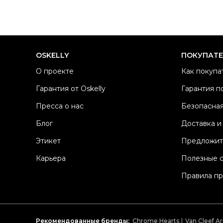
OSKELLY
ПОКУПАТ
О проекте
Как покупа
Гарантия от Oskelly
Гарантия п
Пресса о нас
Безопасная
Блог
Доставка и
Этикет
Предложит
Карьера
Полезные 
Правила п
Рекомендованные бренды:
Chrome Hearts
Van Cleef Ar