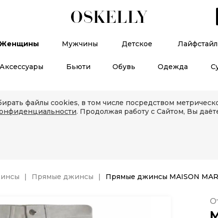
Женщины
Мужчины
Детское
Лайфстайл
Аксессуары
Бьюти
Обувь
Одежда
С
ирать файлы cookies, в том числе посредством метричес
конфиденциальности
. Продолжая работу с Сайтом, Вы даёт
инсы
Прямые джинсы
Прямые джинсы MAISON MAR
О
M