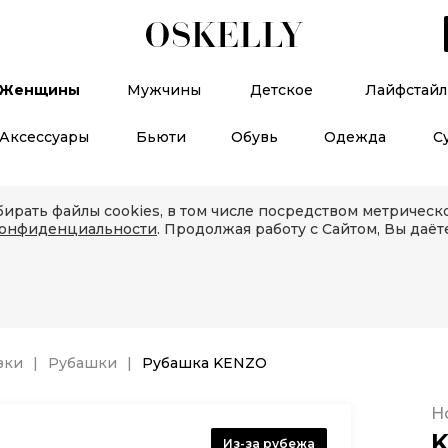
Женщины
Мужчины
Детское
Лайфстайл
Аксессуары
Бьюти
Обувь
Одежда
С
ирать файлы cookies, в том числе посредством метричес
конфиденциальности
. Продолжая работу с Сайтом, Вы даёт
зки
Рубашки
Рубашка KENZO
Н
Из-за рубежа