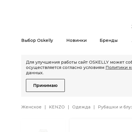
Выбор Oskelly
Новинки
Бренды
Для улучшения работы сайт OSKELLY может соб
осуществляется согласно условиям
Политики 
данных.
Принимаю
Женское
KENZO
Одежда
Рубашки и блу