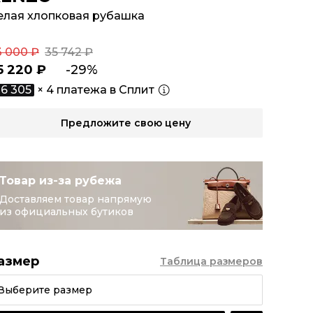
елая хлопковая рубашка
3 000 ₽
35 742 ₽
5 220 ₽
-29%
6 305
× 4 платежа в Сплит
Предложите свою цену
Товар из-за рубежа
Доставляем товар напрямую
из официальных бутиков
азмер
Таблица размеров
Выберите размер