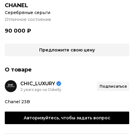
CHANEL
Серебряные серьги
Отличное состояние
90 000 ₽
Предложите свою цену
О товаре
CHIC_LUXURY
Подписаться
2 years ago на Oskelly
Chanel 23B
Авторизуйтесь, чтобы задать вопрос