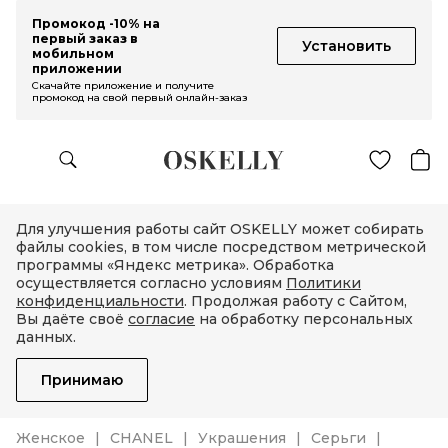
Промокод -10% на
первый заказ в
Установить
мобильном
приложении
Скачайте приложение и получите
промокод на свой первый онлайн-заказ
Для улучшения работы сайт OSKELLY может собирать
файлы cookies, в том числе посредством метрической
программы «Яндекс метрика». Обработка
осуществляется согласно условиям
Политики
конфиденциальности
. Продолжая работу с Сайтом,
Вы даёте своё
согласие
на обработку персональных
данных.
Принимаю
Женское
CHANEL
Украшения
Серьги