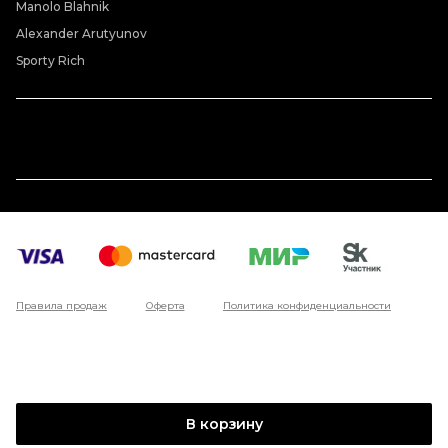
Manolo Blahnik
Alexander Arutyunov
Sporty Rich
Правила продаж
Оферта
Политика конфиденциальности
В корзину