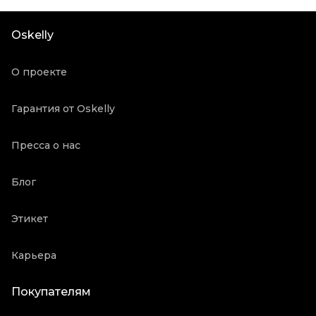
Продавец
Бутик
Oskelly
Oskelly ID
5712608
О проекте
Гарантия от Oskelly
Пресса о нас
Блог
Этикет
Карьера
Покупателям