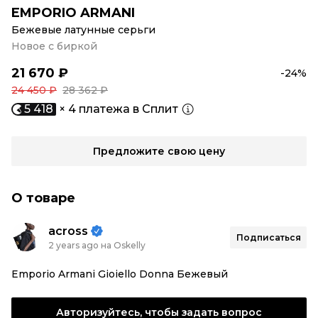
EMPORIO ARMANI
Бежевые латунные серьги
Новое с биркой
21 670 ₽
-24%
24 450 ₽
28 362 ₽
5 418
× 4 платежа в Сплит
Предложите свою цену
О товаре
across
Подписаться
2 years ago на Oskelly
Emporio Armani Gioiello Donna Бежевый
Авторизуйтесь, чтобы задать вопрос