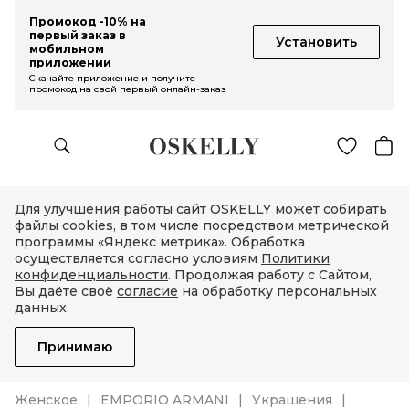
Промокод -10% на
первый заказ в
Установить
мобильном
приложении
Скачайте приложение и получите
промокод на свой первый онлайн-заказ
Для улучшения работы сайт OSKELLY может собирать
файлы cookies, в том числе посредством метрической
программы «Яндекс метрика». Обработка
осуществляется согласно условиям
Политики
конфиденциальности
. Продолжая работу с Сайтом,
Вы даёте своё
согласие
на обработку персональных
данных.
Принимаю
Женское
EMPORIO ARMANI
Украшения