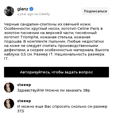
glanz
Подписаться
a year ago на Oskelly
Черные сандалии-слипоны из овечьей кожи.
Особенности: круглый носок, логотип Celine Paris в
золотом тиснении на верхней части, тиснённый
логотип Triomphe, кожаная стелька, кожаная
подошва. В комплекте пыльник. Любые недостатки
на коже не следует считать производственными
дефектами, а скорее особенностью материала. Высота
каблука: 0,5 см. Размер IT. Национальность размера:
IT.
Авторизуйтесь, чтобы задать вопрос
steeep
Здравствуйте! Можно ли заказать 38р
steeep
И можно еще Вас спросить сколько см размер
37,5