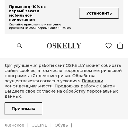
Промокод -10% на
первый заказ в
Установить
мобильном
приложении
Скачайте приложение и получите
промокод на свой первый онлайн-заказ
Для улучшения работы сайт OSKELLY может собирать
файлы cookies, в том числе посредством метрической
программы «Яндекс метрика». Обработка
осуществляется согласно условиям
Политики
конфиденциальности
. Продолжая работу с Сайтом,
Вы даёте своё
согласие
на обработку персональных
данных.
Принимаю
Женское
CELINE
Обувь