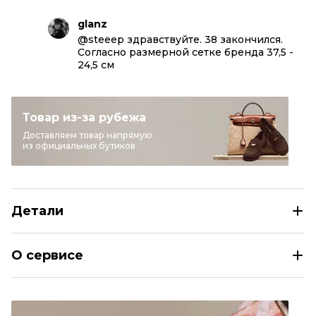
glanz
@steeep здравствуйте. 38 закончился.
Согласно размерной сетке бренда 37,5 -
24,5 см
Товар из-за рубежа
Доставляем товар напрямую
из официальных бутиков
Детали
CELINE Черные кожаные шлепанцы
О сервисе
Размер
EU 36/40
Раздел
Женское