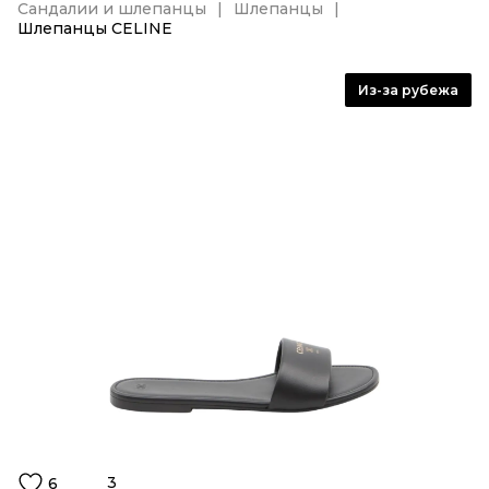
Сандалии и шлепанцы
Шлепанцы
Шлепанцы CELINE
Из-за рубежа
3
6