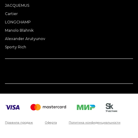
JACQUEMUS
Cartier
LONGCHAMP
Manolo Blahnik
Alexander Arutyunov
Sporty Rich
Правила продаж
Оферта
Политика конфиденциальности