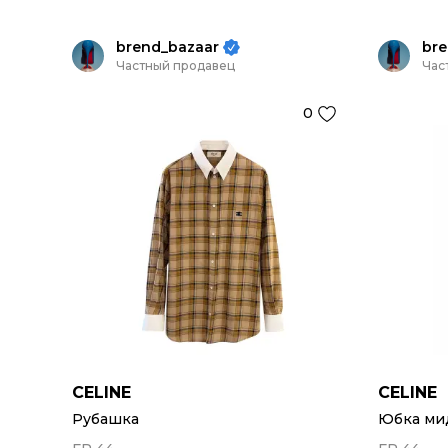
brend_bazaar
bre
Частный продавец
Час
0
CELINE
CELINE
Рубашка
Юбка ми