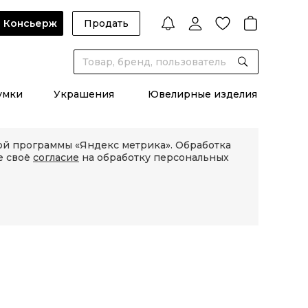
Консьерж
Продать
умки
Украшения
Ювелирные изделия
кой программы «Яндекс метрика». Обработка
е своё
согласие
на обработку персональных