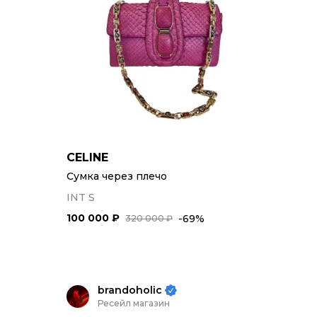
CELINE
Сумка через плечо
INT S
100 000 ₽
-69%
320 000 ₽
brandoholic
Ресейл магазин