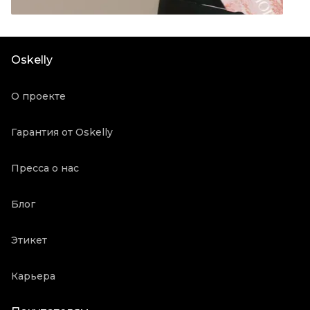
Материал обуви
Кожа
Цвет
Коричневый
Состояние товара
Отличное состояние
Oskelly
Продавец
Частный продавец
Oskelly ID
1871840
О проекте
Гарантия от Oskelly
Пресса о нас
Блог
Этикет
Карьера