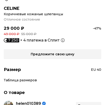
CELINE
Коричневые кожаные шлепанцы
Отличное состояние
29 000 ₽
-47%
49 000 ₽
55 000 ₽
7 250
× 4 платежа в Сплит
Предложите свою цену
Размер
EU 40
Таблица размеров
О товаре
helen010389