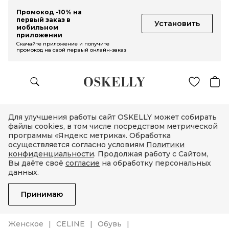
Промокод -10% на
первый заказ в
Установить
мобильном
приложении
Скачайте приложение и получите
промокод на свой первый онлайн-заказ
Для улучшения работы сайт OSKELLY может собирать
файлы cookies, в том числе посредством метрической
программы «Яндекс метрика». Обработка
осуществляется согласно условиям
Политики
конфиденциальности
. Продолжая работу с Сайтом,
Вы даёте своё
согласие
на обработку персональных
данных.
Принимаю
Женское
CELINE
Обувь