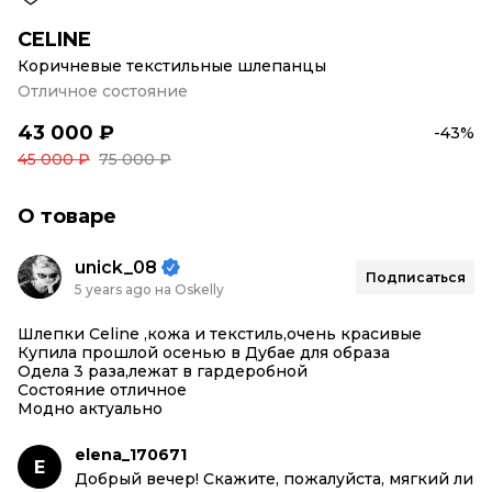
CELINE
Коричневые текстильные шлепанцы
Отличное состояние
43 000 ₽
-43%
45 000 ₽
75 000 ₽
О товаре
unick_08
Подписаться
5 years ago на Oskelly
Шлепки Celine ,кожа и текстиль,очень красивые
Купила прошлой осенью в Дубае для образа
Одела 3 раза,лежат в гардеробной
Состояние отличное
Модно актуально
elena_170671
E
Добрый вечер! Скажите, пожалуйста, мягкий ли