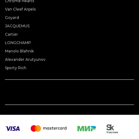
Chrome Hearts
Van Cleef Arpels
Goyard
JACQUEMUS
Cartier
LONGCHAMP
Manolo Blahnik
Alexander Arutyunov
Sporty Rich