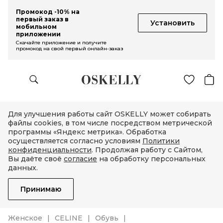
Промокод -10% на
первый заказ в
Установить
мобильном
приложении
Скачайте приложение и получите
промокод на свой первый онлайн-заказ
Для улучшения работы сайт OSKELLY может собирать
файлы cookies, в том числе посредством метрической
программы «Яндекс метрика». Обработка
осуществляется согласно условиям
Политики
конфиденциальности
. Продолжая работу с Сайтом,
Вы даёте своё
согласие
на обработку персональных
данных.
Принимаю
Женское
CELINE
Обувь