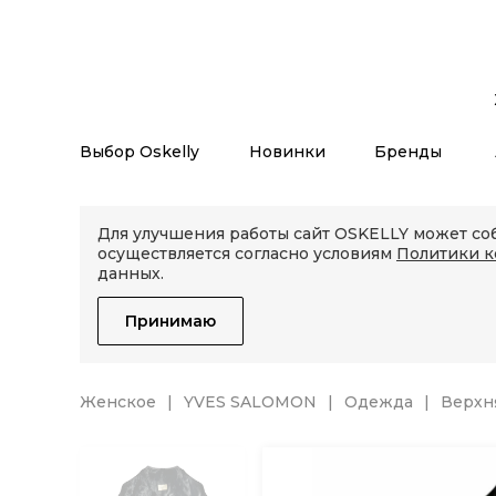
Выбор Oskelly
Новинки
Бренды
Для улучшения работы сайт OSKELLY может соб
осуществляется согласно условиям
Политики 
данных.
Принимаю
Женское
YVES SALOMON
Одежда
Верхн