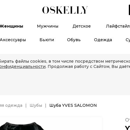
Женщины
Мужчины
Детское
Лайфстайл
Аксессуары
Бьюти
Обувь
Одежда
С
ирать файлы cookies, в том числе посредством метричес
конфиденциальности
. Продолжая работу с Сайтом, Вы даёт
яя одежда
Шубы
Шуба YVES SALOMON
О
Y