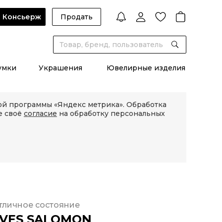
Консьерж
Продать
умки
Украшения
Ювелирные изделия
кой программы «Яндекс метрика». Обработка
е своё
согласие
на обработку персональных
тличное состояние
VES SALOMON