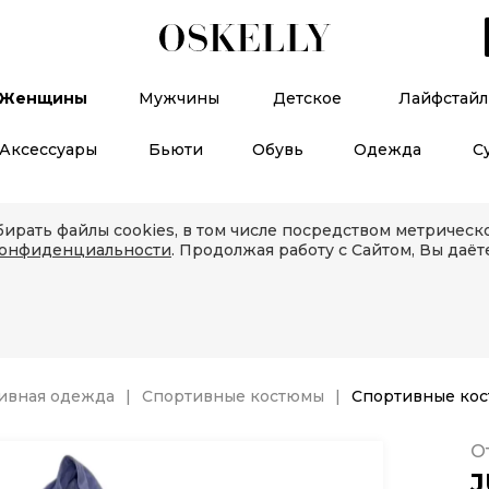
Женщины
Мужчины
Детское
Лайфстайл
Аксессуары
Бьюти
Обувь
Одежда
С
ирать файлы cookies, в том числе посредством метричес
конфиденциальности
. Продолжая работу с Сайтом, Вы даёт
ивная одежда
Спортивные костюмы
Спортивные ко
О
J