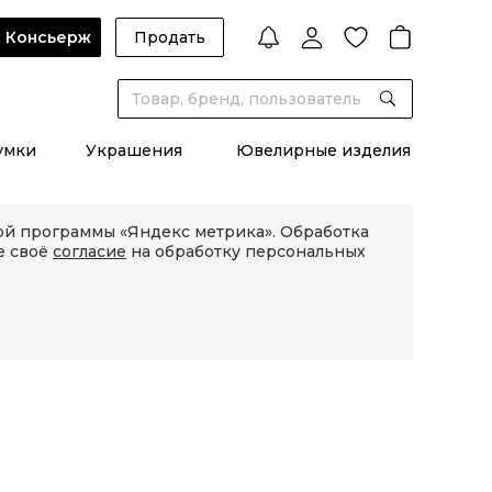
Консьерж
Продать
умки
Украшения
Ювелирные изделия
кой программы «Яндекс метрика». Обработка
е своё
согласие
на обработку персональных