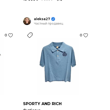
aleksa27
Частный продавец
0
0
SPORTY AND RICH