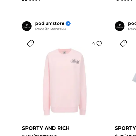
podiumstore
po
Ресейл магазин
Рес
4
SPORTY AND RICH
SPORTY