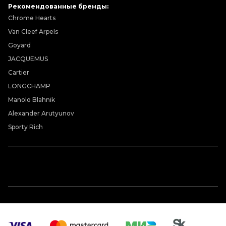
Рекомендованные бренды:
Chrome Hearts
Van Cleef Arpels
Goyard
JACQUEMUS
Cartier
LONGCHAMP
Manolo Blahnik
Alexander Arutyunov
Sporty Rich