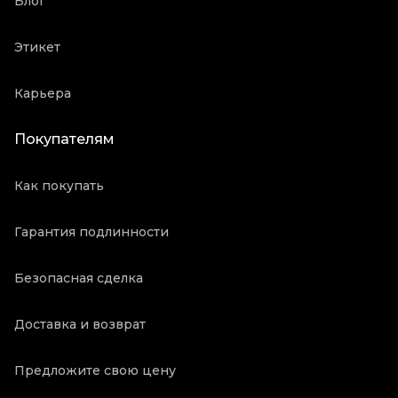
Блог
Этикет
Карьера
Покупателям
Как покупать
Гарантия подлинности
Безопасная сделка
Доставка и возврат
Предложите свою цену