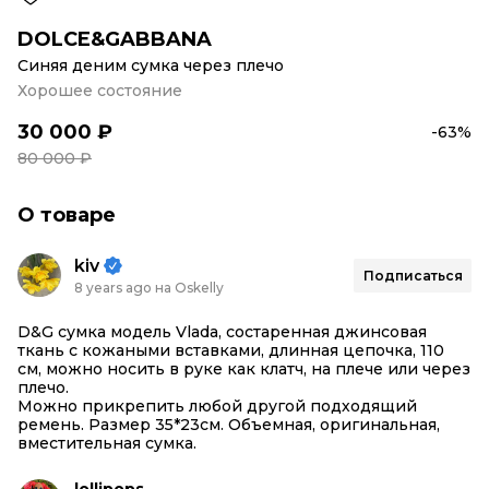
DOLCE&GABBANA
Синяя деним сумка через плечо
Хорошее состояние
30 000 ₽
-63%
80 000 ₽
О товаре
kiv
Подписаться
8 years ago на Oskelly
D&G сумка модель Vlada, состаренная джинсовая
ткань с кожаными вставками, длинная цепочка, 110
см, можно носить в руке как клатч, на плече или через
плечо.
Можно прикрепить любой другой подходящий
ремень. Размер 35*23см. Объемная, оригинальная,
вместительная сумка.