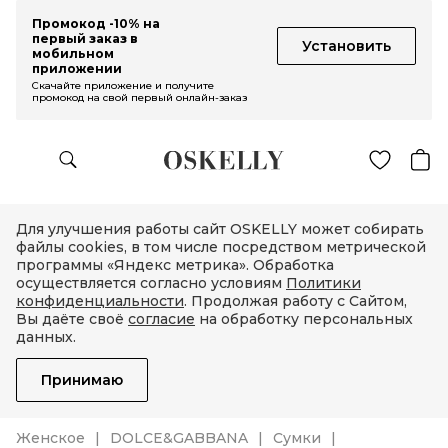
Промокод -10% на
первый заказ в
Установить
мобильном
приложении
Скачайте приложение и получите
промокод на свой первый онлайн-заказ
Для улучшения работы сайт OSKELLY может собирать
файлы cookies, в том числе посредством метрической
программы «Яндекс метрика». Обработка
осуществляется согласно условиям
Политики
конфиденциальности
. Продолжая работу с Сайтом,
Вы даёте своё
согласие
на обработку персональных
данных.
Принимаю
Женское
DOLCE&GABBANA
Сумки