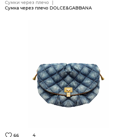
Сумки через плечо
Сумка через плечо DOLCE&GABBANA
4
66