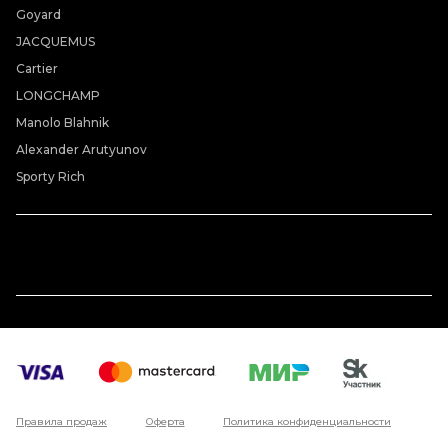
Goyard
JACQUEMUS
Cartier
LONGCHAMP
Manolo Blahnik
Alexander Arutyunov
Sporty Rich
Правила продаж
Оферта
Политика конфиденциальности