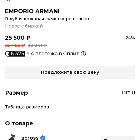
EMPORIO ARMANI
Голубая кожаная сумка через плечо
Новое с биркой
25 500 ₽
-24%
28 760 ₽
33 341 ₽
6 375
× 4 платежа в Сплит
Предложите свою цену
Размер
INT U
Таблица размеров
О товаре
across