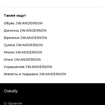
Также ищут
Обувь J.W.ANDERSON
Джинсы J.W.ANDERSON
Брелоки J.W.ANDERSON
Сумки J.W.ANDERSON
Мюли J.W.ANDERSON
Очки J.W.ANDERSON
Украшения J.W.ANDERSON
Жакеты и пиджаки J.W.ANDERSON
Oskelly
О проекте