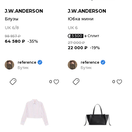
J.W.ANDERSON
J.W.ANDERSON
Блузы
Юбка мини
UK 6/8
UK 6
5 500
в Сплит
98 957 ₽
64 580 ₽
-35%
27 000 ₽
22 000 ₽
-19%
reference
reference
Бутик
Бутик
0
0