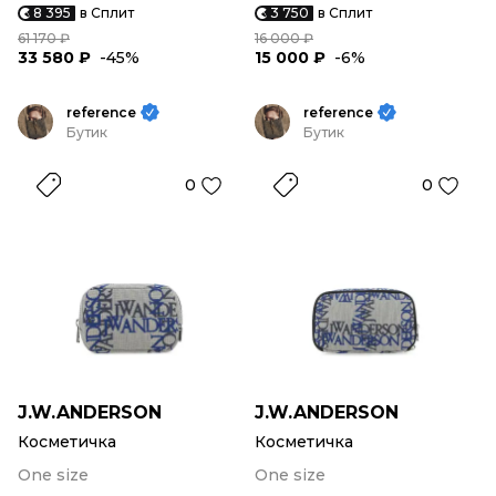
8 395
в Сплит
3 750
в Сплит
61 170 ₽
16 000 ₽
33 580 ₽
-45%
15 000 ₽
-6%
reference
reference
Бутик
Бутик
0
0
J.W.ANDERSON
J.W.ANDERSON
Косметичка
Косметичка
One size
One size