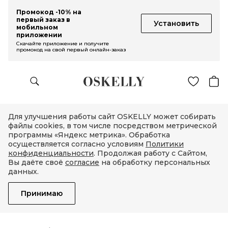
Промокод -10% на
первый заказ в
Установить
мобильном
приложении
Скачайте приложение и получите
промокод на свой первый онлайн-заказ
Для улучшения работы сайт OSKELLY может собирать
файлы cookies, в том числе посредством метрической
программы «Яндекс метрика». Обработка
осуществляется согласно условиям
Политики
конфиденциальности
. Продолжая работу с Сайтом,
Вы даёте своё
согласие
на обработку персональных
данных.
Принимаю