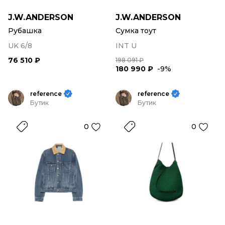
J.W.ANDERSON
J.W.ANDERSON
Рубашка
Сумка тоут
UK 6/8
INT U
76 510 ₽
198 091 ₽
180 990 ₽
-9%
reference
reference
Бутик
Бутик
0
0