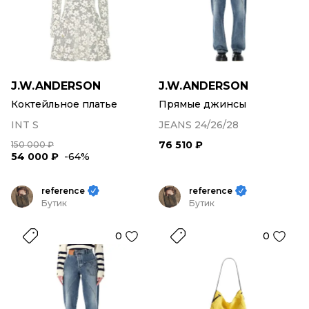
J.W.ANDERSON
J.W.ANDERSON
Коктейльное платье
Прямые джинсы
INT S
JEANS 24/26/28
76 510 ₽
150 000 ₽
54 000 ₽
-64%
reference
reference
Бутик
Бутик
0
0