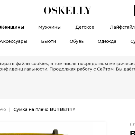
Женщины
Мужчины
Детское
Лайфстайл
Аксессуары
Бьюти
Обувь
Одежда
С
ирать файлы cookies, в том числе посредством метричес
конфиденциальности
. Продолжая работу с Сайтом, Вы даёт
ечо
Сумка на плечо BURBERRY
О