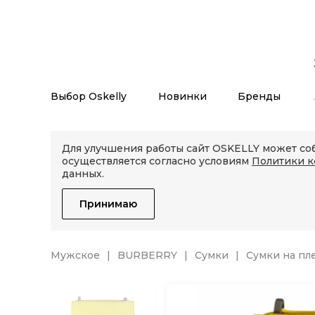
Выбор Oskelly
Новинки
Бренды
Для улучшения работы сайт OSKELLY может соб
осуществляется согласно условиям
Политики 
данных.
Принимаю
Мужское
BURBERRY
Сумки
Сумки на пл