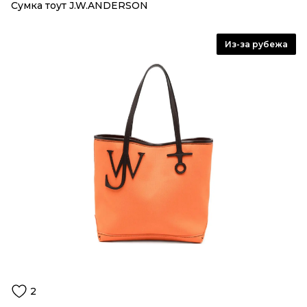
Сумка тоут J.W.ANDERSON
Из-за рубежа
2