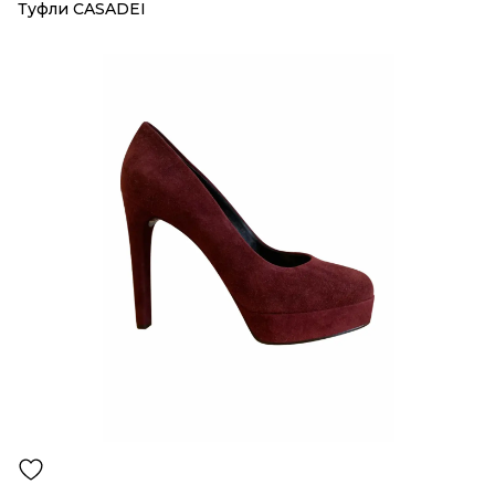
Туфли CASADEI