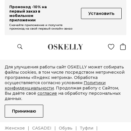
Промокод -10% на
первый заказ в
Установить
мобильном
приложении
Скачайте приложение и получите
промокод на свой первый онлайн-заказ
Для улучшения работы сайт OSKELLY может собирать
файлы cookies, в том числе посредством метрической
программы «Яндекс метрика». Обработка
осуществляется согласно условиям
Политики
конфиденциальности
. Продолжая работу с Сайтом,
Вы даёте своё
согласие
на обработку персональных
данных.
Принимаю
Женское
CASADEI
Обувь
Туфли