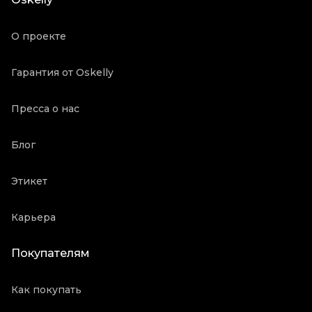
Продавец
Частный продавец
Oskelly ID
2126279
О проекте
Гарантия от Oskelly
Пресса о нас
Блог
Этикет
Карьера
Покупателям
Как покупать