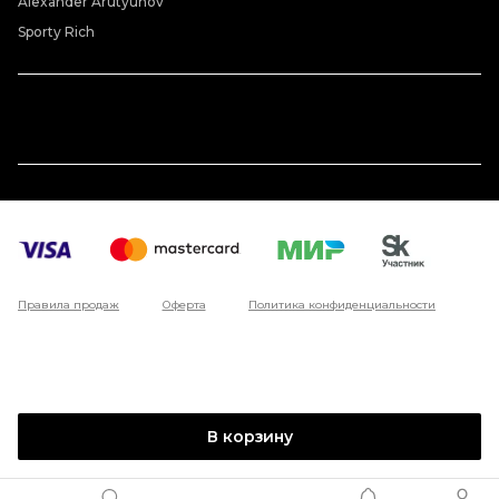
Alexander Arutyunov
Sporty Rich
Правила продаж
Оферта
Политика конфиденциальности
В корзину