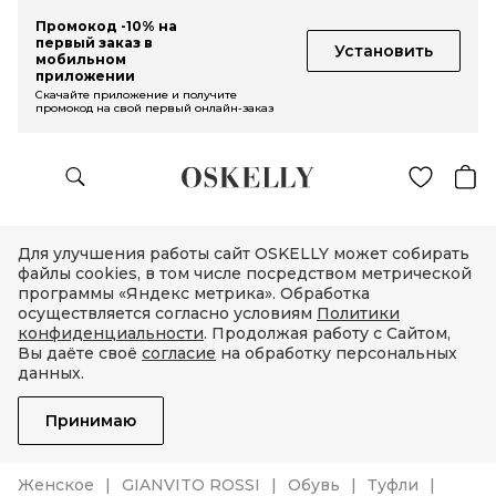
Промокод -10% на
первый заказ в
Установить
мобильном
приложении
Скачайте приложение и получите
промокод на свой первый онлайн-заказ
Для улучшения работы сайт OSKELLY может собирать
файлы cookies, в том числе посредством метрической
программы «Яндекс метрика». Обработка
осуществляется согласно условиям
Политики
конфиденциальности
. Продолжая работу с Сайтом,
Вы даёте своё
согласие
на обработку персональных
данных.
Принимаю
Женское
GIANVITO ROSSI
Обувь
Туфли