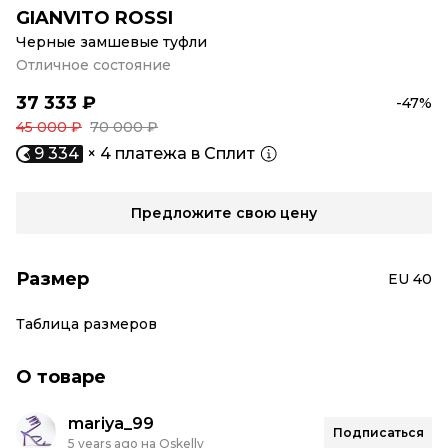
GIANVITO ROSSI
Черные замшевые туфли
Отличное состояние
37 333 ₽
-47%
45 000 ₽
70 000 ₽
9 334
× 4 платежа в Сплит
Предложите свою цену
Размер
EU 40
Таблица размеров
О товаре
mariya_99
Подписаться
5 years ago на Oskelly