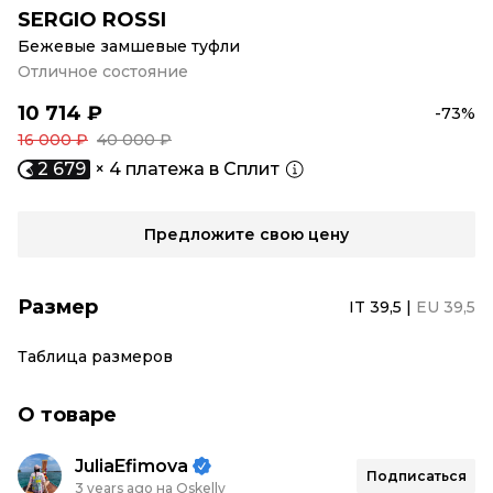
SERGIO ROSSI
Бежевые замшевые туфли
Отличное состояние
10 714 ₽
-73%
16 000 ₽
40 000 ₽
2 679
× 4 платежа в Сплит
Предложите свою цену
Размер
IT 39,5
|
EU 39,5
Таблица размеров
О товаре
JuliaEfimova
Подписаться
3 years ago на Oskelly