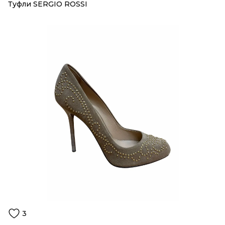
Туфли SERGIO ROSSI
3