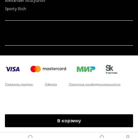
Alexander Arutyunov
Sporty Rich
Правила продаж
Оферта
Политика конфиденциальности
В корзину