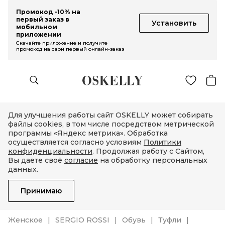
Промокод -10% на
первый заказ в
Установить
мобильном
приложении
Скачайте приложение и получите
промокод на свой первый онлайн-заказ
Для улучшения работы сайт OSKELLY может собирать
файлы cookies, в том числе посредством метрической
программы «Яндекс метрика». Обработка
осуществляется согласно условиям
Политики
конфиденциальности
. Продолжая работу с Сайтом,
Вы даёте своё
согласие
на обработку персональных
данных.
Принимаю
Женское
SERGIO ROSSI
Обувь
Туфли