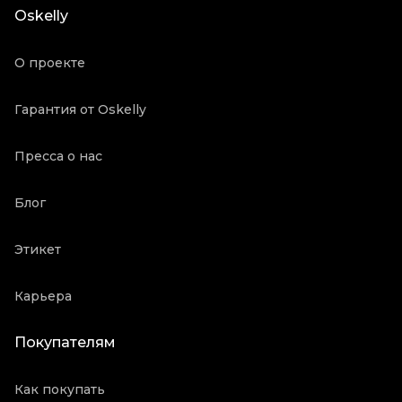
Oskelly
Продавец
Частный продавец
Oskelly ID
1093692
О проекте
Гарантия от Oskelly
Пресса о нас
Блог
Этикет
Карьера
Покупателям
Как покупать