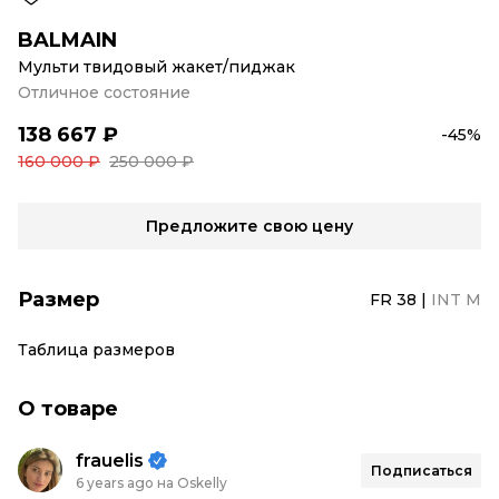
BALMAIN
Мульти твидовый жакет/пиджак
Отличное состояние
138 667 ₽
-45%
160 000 ₽
250 000 ₽
Предложите свою цену
Размер
FR 38
|
INT M
Таблица размеров
О товаре
frauelis
Подписаться
6 years ago на Oskelly