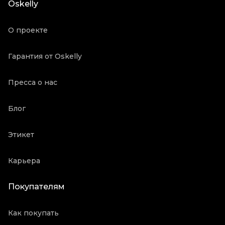
Oskelly
Продавец
Частный продавец
Oskelly ID
2126257
О проекте
Гарантия от Oskelly
Пресса о нас
Блог
Этикет
Карьера
Покупателям
Как покупать