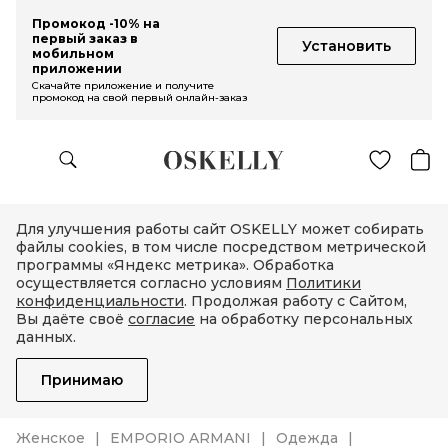
Промокод -10% на
первый заказ в
Установить
мобильном
приложении
Скачайте приложение и получите
промокод на свой первый онлайн-заказ
Для улучшения работы сайт OSKELLY может собирать
файлы cookies, в том числе посредством метрической
программы «Яндекс метрика». Обработка
осуществляется согласно условиям
Политики
конфиденциальности
. Продолжая работу с Сайтом,
Вы даёте своё
согласие
на обработку персональных
данных.
Принимаю
Женское
EMPORIO ARMANI
Одежда