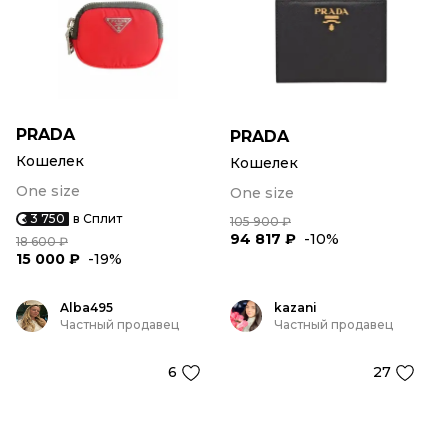
PRADA
PRADA
Кошелек
Кошелек
One size
One size
3 750
в Сплит
105 900 ₽
94 817 ₽
-10%
18 600 ₽
15 000 ₽
-19%
Alba495
kazani
Частный продавец
Частный продавец
6
27