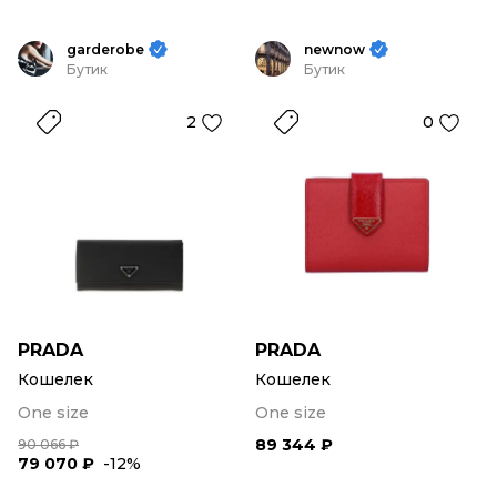
garderobe
newnow
Бутик
Бутик
2
0
PRADA
PRADA
Кошелек
Кошелек
One size
One size
89 344 ₽
90 066 ₽
79 070 ₽
-12%