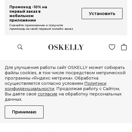
Промокод -10% на
первый заказ в
Установить
мобильном
приложении
Скачайте приложение и получите
промокод на свой первый онлайн-заказ
Для улучшения работы сайт OSKELLY может собирать
файлы cookies, в том числе посредством метрической
программы «Яндекс метрика». Обработка
осуществляется согласно условиям
Политики
конфиденциальности
. Продолжая работу с Сайтом,
Вы даёте своё
согласие
на обработку персональных
данных.
Принимаю