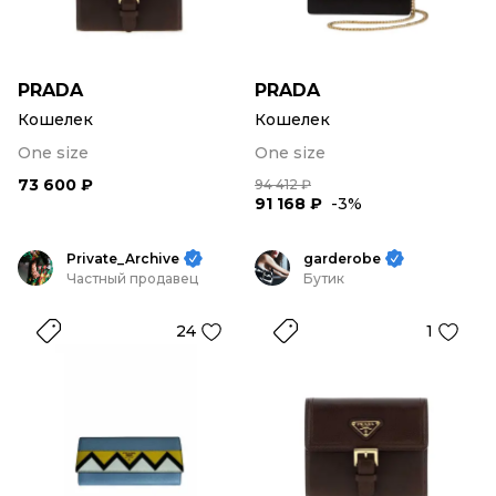
PRADA
PRADA
Кошелек
Кошелек
One size
One size
73 600 ₽
94 412 ₽
91 168 ₽
-3%
Private_Archive
garderobe
Частный продавец
Бутик
24
1