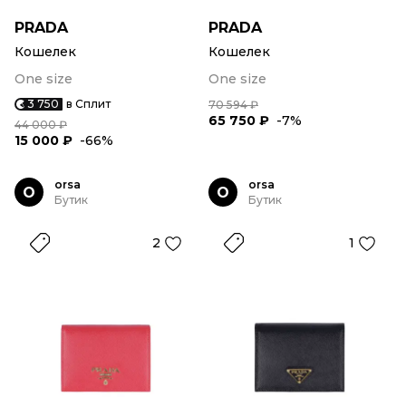
PRADA
PRADA
Кошелек
Кошелек
One size
One size
3 750
в Сплит
70 594 ₽
65 750 ₽
-7%
44 000 ₽
15 000 ₽
-66%
orsa
orsa
O
O
Бутик
Бутик
2
1