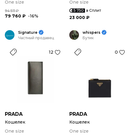
One size
One size
5 750
в Сплит
94 511 ₽
79 760 ₽
-16%
23 000 ₽
Signature
whispers
Частный продавец
Бутик
12
0
PRADA
PRADA
Кошелек
Кошелек
One size
One size