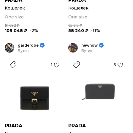
PRADA
PRADA
Кошелек
Кошелек
One size
One size
111 682 ₽
65 615 ₽
109 048 ₽
-2%
58 240 ₽
-11%
garderobe
newnow
Бутик
Бутик
1
3
PRADA
PRADA