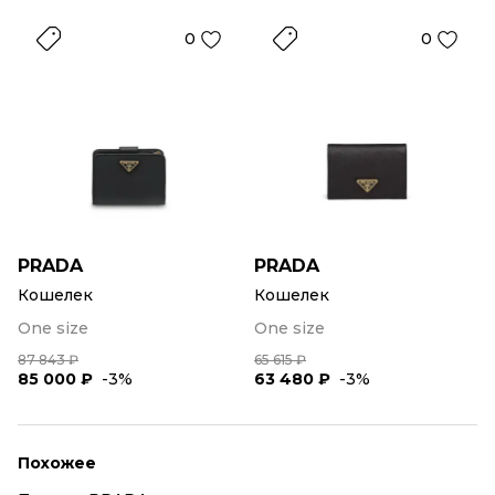
0
0
PRADA
PRADA
Кошелек
Кошелек
One size
One size
87 843 ₽
65 615 ₽
85 000 ₽
-3%
63 480 ₽
-3%
Похожее