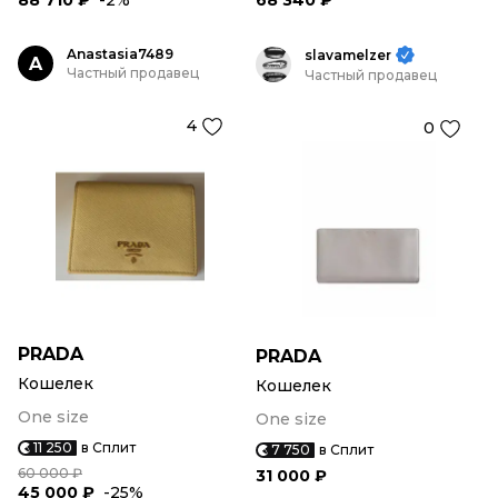
88 710 ₽
-2%
68 340 ₽
Anastasia7489
slavamelzer
A
Частный продавец
Частный продавец
4
0
PRADA
PRADA
Кошелек
Кошелек
One size
One size
11 250
в Сплит
7 750
в Сплит
60 000 ₽
31 000 ₽
45 000 ₽
-25%