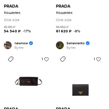
PRADA
PRADA
Кошелек
Кошелек
One size
One size
65 615 ₽
66 682 ₽
54 540 ₽
-17%
61 620 ₽
-8%
newnow
beneviento
Бутик
Бутик
1
1