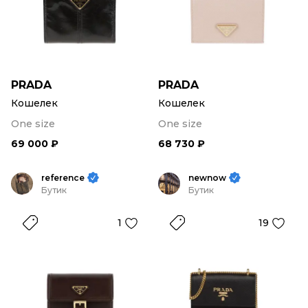
PRADA
PRADA
Кошелек
Кошелек
One size
One size
69 000 ₽
68 730 ₽
reference
newnow
Бутик
Бутик
1
19