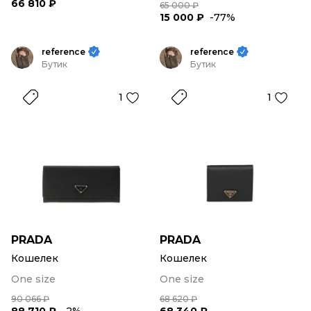
66 810 ₽
65 000 ₽
15 000 ₽
-77%
reference
reference
Бутик
Бутик
1
1
PRADA
PRADA
Кошелек
Кошелек
One size
One size
90 066 ₽
68 620 ₽