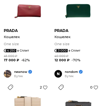
PRADA
PRADA
Кошелек
Кошелек
One size
One size
4 250
в Сплит
3 000
в Сплит
45 000 ₽
40 000 ₽
17 000 ₽
-62%
12 000 ₽
-70%
newnow
nondom
N
Бутик
Бутик
2
0