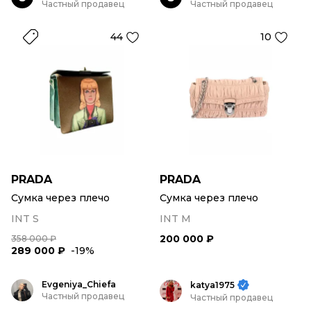
Частный продавец
Частный продавец
44
10
PRADA
PRADA
Сумка через плечо
Сумка через плечо
INT S
INT M
200 000 ₽
358 000 ₽
289 000 ₽
-19%
Evgeniya_Chiefa
katya1975
Частный продавец
Частный продавец