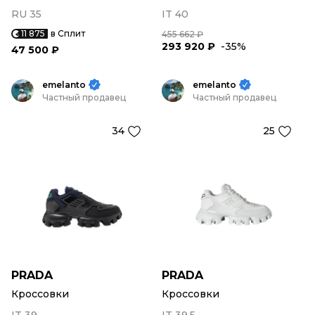
RU 35
IT 40
11 875
в Сплит
455 662 ₽
293 920 ₽
-35%
47 500 ₽
emelanto
emelanto
Частный продавец
Частный продавец
34
25
PRADA
PRADA
Кроссовки
Кроссовки