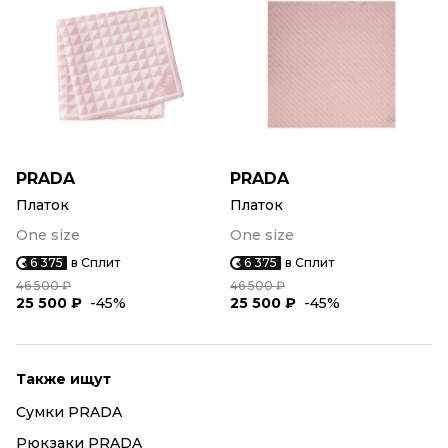
PRADA
PRADA
Платок
Платок
One size
One size
6 375
в Сплит
6 375
в Сплит
46 500 ₽
46 500 ₽
25 500 ₽
-45%
25 500 ₽
-45%
Также ищут
Сумки PRADA
Рюкзаки PRADA