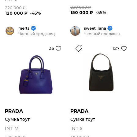
230 000 ₽
220 000 ₽
150 000 ₽
-35%
120 000 ₽
-45%
mertz
sweet_lana
Частный продавец
Частный продавец
35
127
PRADA
PRADA
Сумка тоут
Сумка тоут
INT M
INT S