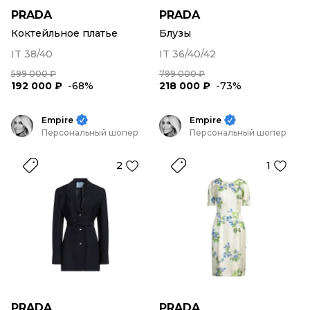
PRADA
PRADA
Коктейльное платье
Блузы
IT 38/40
IT 36/40/42
599 000 ₽
799 000 ₽
192 000 ₽
-68%
218 000 ₽
-73%
Empire
Empire
Персональный шопер
Персональный шопер
2
1
PRADA
PRADA