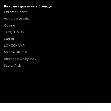
Рекомендованные бренды:
Chrome Hearts
Van Cleef Arpels
Goyard
JACQUEMUS
Cartier
LONGCHAMP
Manolo Blahnik
Alexander Arutyunov
Sporty Rich