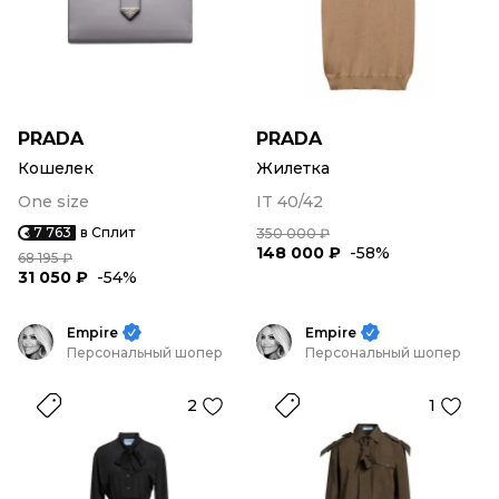
PRADA
PRADA
Кошелек
Жилетка
One size
IT 40/42
7 763
в Сплит
350 000 ₽
148 000 ₽
-58%
68 195 ₽
31 050 ₽
-54%
Empire
Empire
Персональный шопер
Персональный шопер
2
1