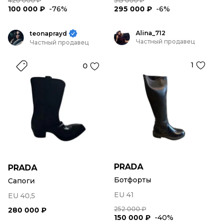
420 000 ₽
315 000 ₽
100 000 ₽
-76%
295 000 ₽
-6%
Alina_712
teonaprayd
Частный продавец
Частный продавец
1
0
PRADA
PRADA
Ботфорты
Сапоги
EU 41
EU 40,5
252 000 ₽
280 000 ₽
150 000 ₽
-40%