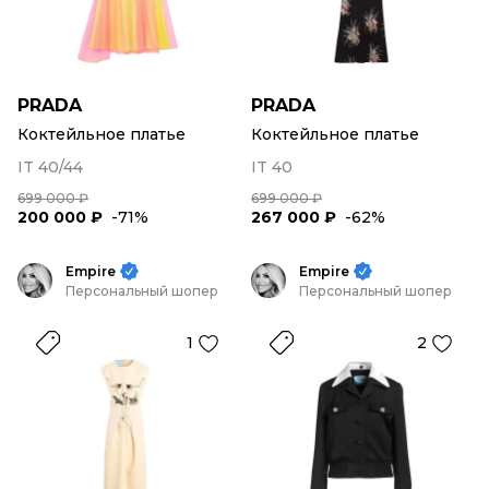
PRADA
PRADA
Коктейльное платье
Коктейльное платье
IT 40/44
IT 40
699 000 ₽
699 000 ₽
200 000 ₽
-71%
267 000 ₽
-62%
Empire
Empire
Персональный шопер
Персональный шопер
1
2