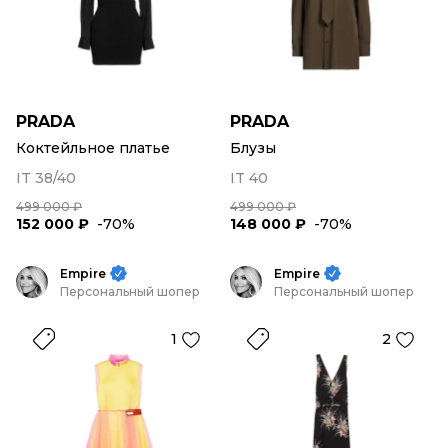
PRADA
PRADA
Коктейльное платье
Блузы
IT 38/40
IT 40
499 000 ₽
499 000 ₽
152 000 ₽
-70%
148 000 ₽
-70%
Empire
Empire
Персональный шопер
Персональный шопер
1
2