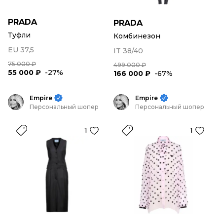
PRADA
PRADA
Туфли
Комбинезон
EU 37,5
IT 38/40
75 000 ₽
499 000 ₽
55 000 ₽
-27%
166 000 ₽
-67%
Empire
Empire
Персональный шопер
Персональный шопер
1
1