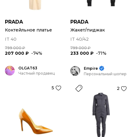
PRADA
PRADA
Коктейльное платье
Жакет/пиджак
IT 40
IT 40/42
799 000 ₽
799 000 ₽
207 000 ₽
-74%
233 000 ₽
-71%
OLGAT63
Empire
Частный продавец
Персональный шопер
5
2