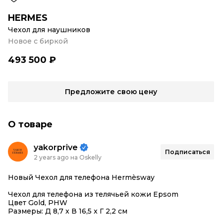
HERMES
Чехол для наушников
Новое с биркой
493 500 ₽
Предложите свою цену
О товаре
yakorprive
Подписаться
2 years ago на Oskelly
Новый Чехол для телефона Hermèsway
Чехол для телефона из телячьей кожи Epsom
Цвет Gold, PHW
Размеры: Д 8,7 x В 16,5 x Г 2,2 см