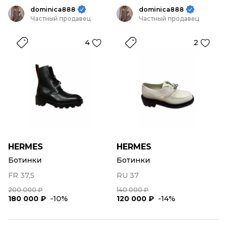
dominica888
dominica888
Частный продавец
Частный продавец
4
2
HERMES
HERMES
Ботинки
Ботинки
FR 37,5
RU 37
200 000 ₽
140 000 ₽
180 000 ₽
-10%
120 000 ₽
-14%