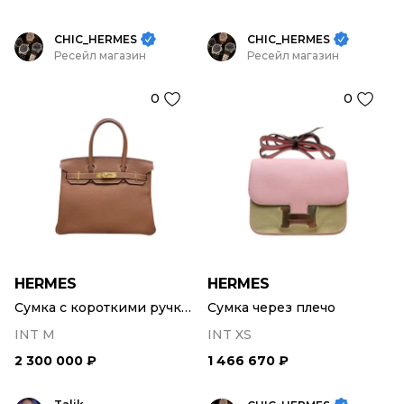
CHIC_HERMES
CHIC_HERMES
Ресейл магазин
Ресейл магазин
0
0
HERMES
HERMES
Сумка с короткими ручками
Сумка через плечо
INT M
INT XS
2 300 000 ₽
1 466 670 ₽