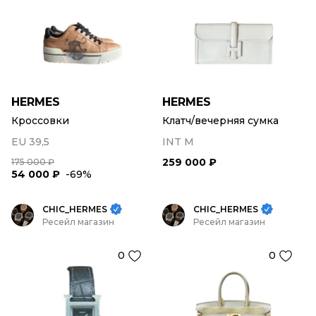
HERMES
HERMES
Кроссовки
Клатч/вечерняя сумка
EU 39,5
INT M
259 000 ₽
175 000 ₽
54 000 ₽
-69%
CHIC_HERMES
CHIC_HERMES
Ресейл магазин
Ресейл магазин
0
0