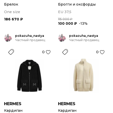
Брелок
Брогги и оксфорды
One size
EU 37,5
186 670 ₽
115 000 ₽
100 000 ₽
-13%
pokazuha_nastya
pokazuha_nastya
Частный продавец
Частный продавец
0
0
HERMES
HERMES
Кардиган
Кардиган