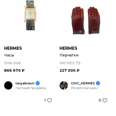
HERMES
HERMES
Часы
Перчатки
One size
INCHES 7,5
866 670 ₽
227 000 ₽
tasyabraun
CHIC_HERMES
Частный продавец
Ресейл магазин
1
0