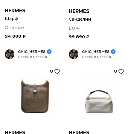
HERMES
HERMES
Шарф
Сандалии
One size
EU 41
94 000 ₽
99 890 ₽
CHIC_HERMES
CHIC_HERMES
Ресейл магазин
Ресейл магазин
0
0
HERMES
HERMES