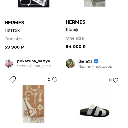
HERMES
HERMES
Шарф
Платок
One size
One size
94 000 ₽
59 900 ₽
pokazuha_nastya
daria93
Частный продавец
Частный продавец
0
0