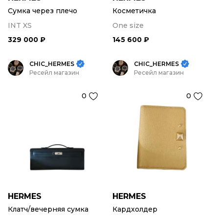
Сумка через плечо
Косметичка
INT XS
One size
329 000 ₽
145 600 ₽
CHIC_HERMES
CHIC_HERMES
Ресейл магазин
Ресейл магазин
0
0
HERMES
HERMES
Клатч/вечерняя сумка
Кардхолдер