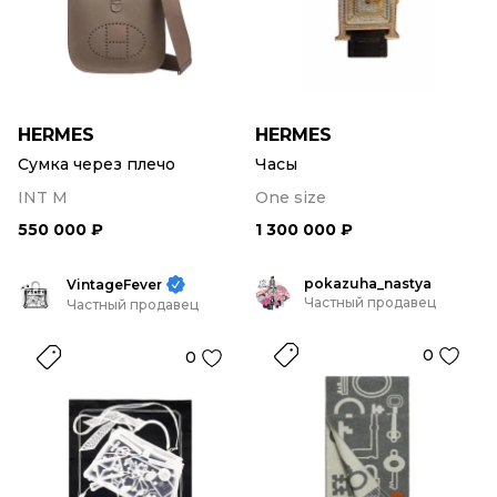
HERMES
HERMES
Сумка через плечо
Часы
INT M
One size
550 000 ₽
1 300 000 ₽
pokazuha_nastya
VintageFever
Частный продавец
Частный продавец
0
0