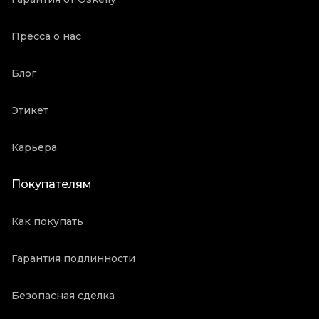
Пресса о нас
Блог
Этикет
Карьера
Покупателям
Как покупать
Гарантия подлинности
Безопасная сделка