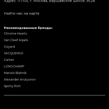
Адрес: 117105, г. Москва, Варшавское шоссе, 9с28
Найти нас на карте
Рекомендованные бренды:
Chrome Hearts
Van Cleef Arpels
Goyard
JACQUEMUS
Cartier
LONGCHAMP
Manolo Blahnik
Alexander Arutyunov
Sporty Rich