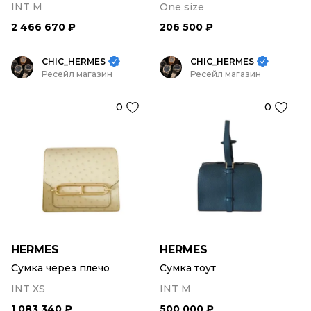
INT M
One size
2 466 670 ₽
206 500 ₽
CHIC_HERMES
CHIC_HERMES
Ресейл магазин
Ресейл магазин
0
0
HERMES
HERMES
Сумка через плечо
Сумка тоут
INT XS
INT M
1 083 340 ₽
500 000 ₽