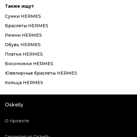
Также ищут
Сумки HERMES
Браслеты HERMES
Ремни HERMES
Обувь HERMES
Платки HERMES
Босоножки HERMES
Ювелирные браслеты HERMES
Кольца HERMES
Oskelly
О проекте
Гарантия от Oskelly