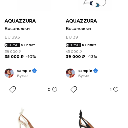
AQUAZZURA
AQUAZZURA
Босоножки
Босоножки
EU 39,5
EU 39
8 750
в Сплит
9 750
в Сплит
39 000 ₽
45 000 ₽
35 000 ₽
-10%
39 000 ₽
-13%
sample
sample
Бутик
Бутик
0
1