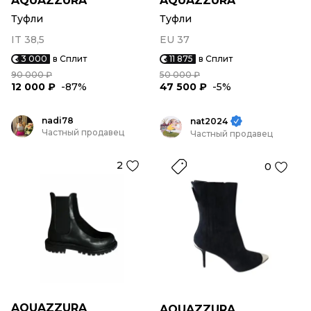
AQUAZZURA
AQUAZZURA
Туфли
Туфли
IT 38,5
EU 37
3 000
в Сплит
11 875
в Сплит
90 000 ₽
50 000 ₽
12 000 ₽
-87%
47 500 ₽
-5%
nadi78
nat2024
Частный продавец
Частный продавец
2
0
AQUAZZURA
AQUAZZURA