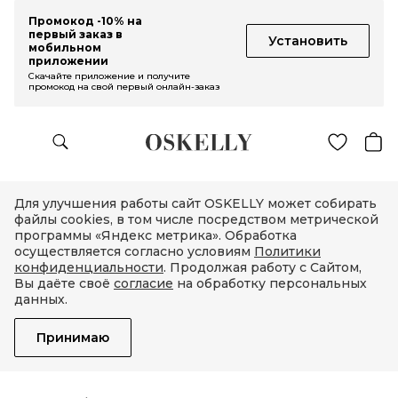
Промокод -10% на
первый заказ в
Установить
мобильном
приложении
Скачайте приложение и получите
промокод на свой первый онлайн-заказ
Для улучшения работы сайт OSKELLY может собирать
файлы cookies, в том числе посредством метрической
программы «Яндекс метрика». Обработка
осуществляется согласно условиям
Политики
конфиденциальности
. Продолжая работу с Сайтом,
Вы даёте своё
согласие
на обработку персональных
данных.
Принимаю