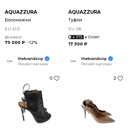
AQUAZZURA
AQUAZZURA
Босоножки
Туфли
EU 41,5
EU 38
4 375
в Сплит
85 000 ₽
75 000 ₽
-12%
17 500 ₽
thebrandsvip
thebrandsvip
Ресейл магазин
Ресейл магазин
0
2