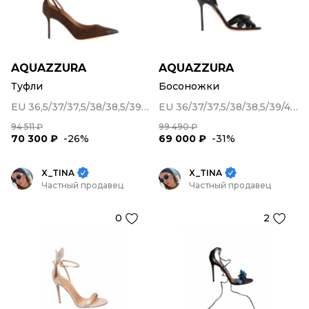
AQUAZZURA
AQUAZZURA
Туфли
Босоножки
EU 36,5/37/37,5/38/38,5/39,5/41
EU 36/37/37,5/38/38,5/39/40/41
94 511 ₽
99 490 ₽
70 300 ₽
-26%
69 000 ₽
-31%
X_TINA
X_TINA
Частный продавец
Частный продавец
0
2