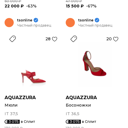
60 000 ₽
47 000 ₽
22 000 ₽
-63%
15 500 ₽
-67%
tsonline
tsonline
Частный продавец
Частный продавец
28
20
AQUAZZURA
AQUAZZURA
Мюли
Босоножки
IT 37,5
IT 36,5
3 075
в Сплит
3 075
в Сплит