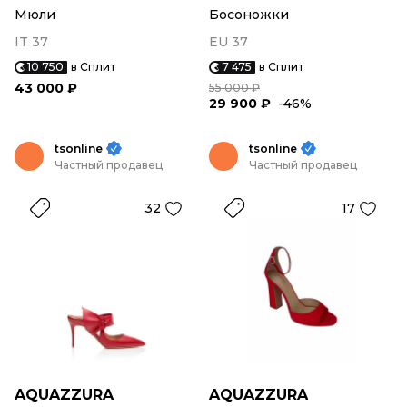
Мюли
Босоножки
IT 37
EU 37
10 750
в Сплит
7 475
в Сплит
43 000 ₽
55 000 ₽
29 900 ₽
-46%
tsonline
tsonline
Частный продавец
Частный продавец
32
17
AQUAZZURA
AQUAZZURA