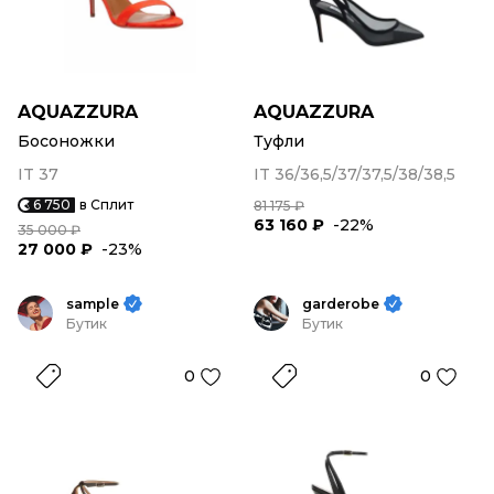
AQUAZZURA
AQUAZZURA
Босоножки
Туфли
IT 37
IT 36/36,5/37/37,5/38/38,5
6 750
в Сплит
81 175 ₽
63 160 ₽
-22%
35 000 ₽
27 000 ₽
-23%
sample
garderobe
Бутик
Бутик
0
0