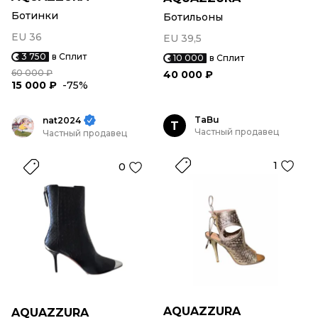
Ботинки
Ботильоны
EU 36
EU 39,5
3 750
в Сплит
10 000
в Сплит
60 000 ₽
40 000 ₽
15 000 ₽
-75%
TaBu
nat2024
T
Частный продавец
Частный продавец
1
0
AQUAZZURA
AQUAZZURA