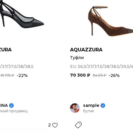
ZURA
AQUAZZURA
Туфли
5/37/37,5/38/38,5
EU 36,5/37/37,5/38/38,5/39,5/4
70 300 ₽
-22%
-26%
81 175 ₽
94 511 ₽
INA
sample
тный продавец
Бутик
2