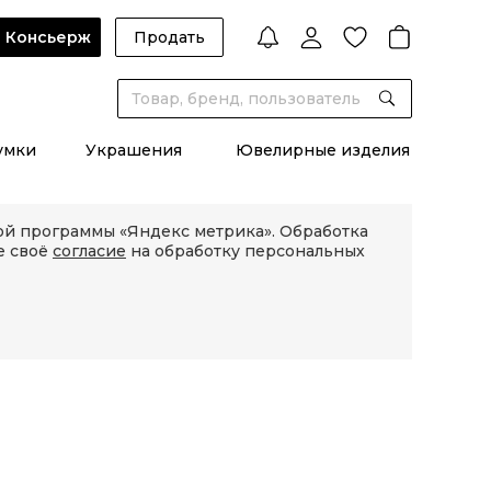
Консьерж
Продать
умки
Украшения
Ювелирные изделия
кой программы «Яндекс метрика». Обработка
е своё
согласие
на обработку персональных