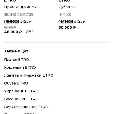
ETRO
ETRO
Прямые джинсы
Рубашка
JEANS 26/27/28
INT XS
12 000
в Сплит
12 500
в Сплит
50 000 ₽
65 615 ₽
48 000 ₽
-27%
Также ищут
Платья ETRO
Кошельки ETRO
Жакеты и пиджаки ETRO
Обувь ETRO
Украшения ETRO
Босоножки ETRO
Верхняя одежда ETRO