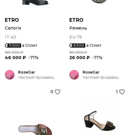
ETRO
ETRO
Сапоги
Ремень
IT 40
EU 75
11 500
в Сплит
6 500
в Сплит
160 000 ₽
90 000 ₽
46 000 ₽
-71%
26 000 ₽
-71%
RoseGar
RoseGar
Частный продавец
Частный продавец
0
1