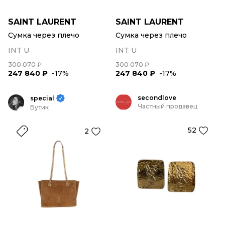
SAINT LAURENT
SAINT LAURENT
Сумка через плечо
Сумка через плечо
INT U
INT U
300 070 ₽
300 070 ₽
247 840 ₽
-17%
247 840 ₽
-17%
secondlove
special
Частный продавец
Бутик
52
2