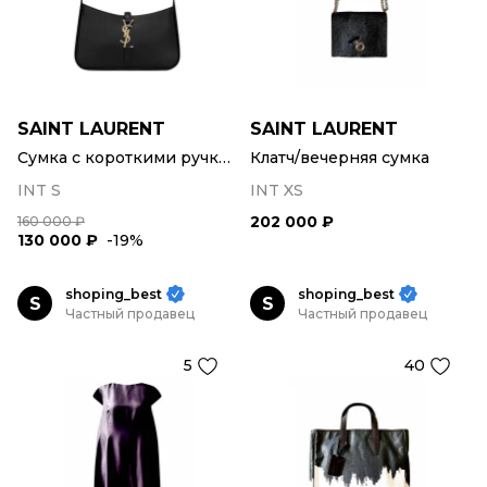
SAINT LAURENT
SAINT LAURENT
Сумка с короткими ручками
Клатч/вечерняя сумка
INT S
INT XS
202 000 ₽
160 000 ₽
130 000 ₽
-19%
shoping_best
shoping_best
S
S
Частный продавец
Частный продавец
5
40