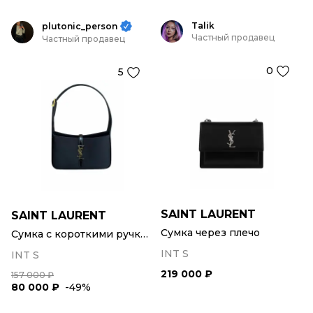
Talik
plutonic_person
Частный продавец
Частный продавец
0
5
SAINT LAURENT
SAINT LAURENT
Сумка через плечо
Сумка с короткими ручками
INT S
INT S
219 000 ₽
157 000 ₽
80 000 ₽
-49%