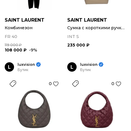
SAINT LAURENT
SAINT LAURENT
Комбинезон
Сумка с короткими ручками
FR 40
INT S
235 000 ₽
119 000 ₽
108 000 ₽
-9%
luxvision
luxvision
L
L
Бутик
Бутик
0
0