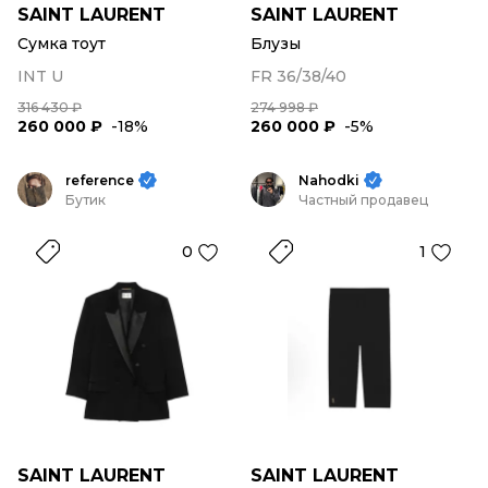
SAINT LAURENT
SAINT LAURENT
Сумка тоут
Блузы
INT U
FR 36/38/40
316 430 ₽
274 998 ₽
260 000 ₽
-18%
260 000 ₽
-5%
reference
Nahodki
Бутик
Частный продавец
0
1
SAINT LAURENT
SAINT LAURENT