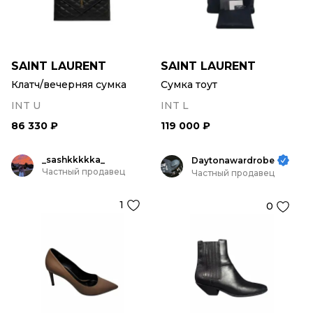
SAINT LAURENT
SAINT LAURENT
Клатч/вечерняя сумка
Сумка тоут
INT U
INT L
86 330 ₽
119 000 ₽
_sashkkkkka_
Daytonawardrobe
Частный продавец
Частный продавец
1
0