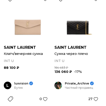
SAINT LAURENT
SAINT LAURENT
Клатч/вечерняя сумка
Сумка через плечо
INT U
INT U
88 100 ₽
164 483 ₽
136 060 ₽
-17%
luxvision
Private_Archive
L
Бутик
Частный продавец
0
27