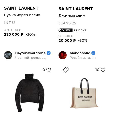
SAINT LAURENT
SAINT LAURENT
Сумка через плечо
Джинсы слим
INT U
JEANS 25
320 000 ₽
5 000
в Сплит
225 000 ₽
-30%
50 000 ₽
20 000 ₽
-60%
Daytonawardrobe
brandoholic
Частный продавец
Ресейл магазин
0
10