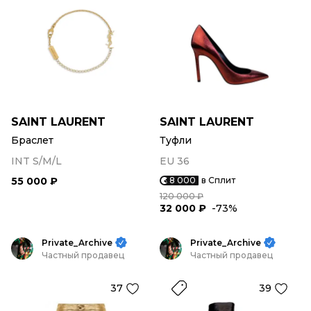
SAINT LAURENT
SAINT LAURENT
Браслет
Туфли
INT S/M/L
EU 36
55 000 ₽
8 000
в Сплит
120 000 ₽
32 000 ₽
-73%
Private_Archive
Private_Archive
Частный продавец
Частный продавец
37
39