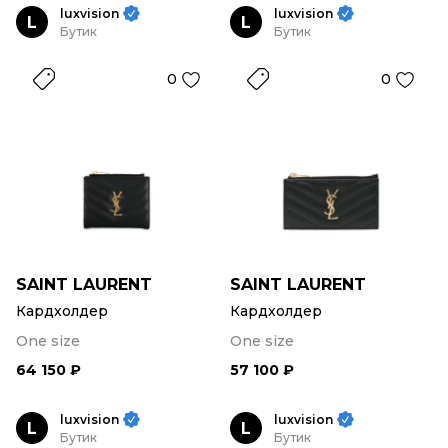
luxvision
luxvision
L
L
Бутик
Бутик
0
0
SAINT LAURENT
SAINT LAURENT
Кардхолдер
Кардхолдер
One size
One size
64 150 ₽
57 100 ₽
luxvision
luxvision
L
L
Бутик
Бутик