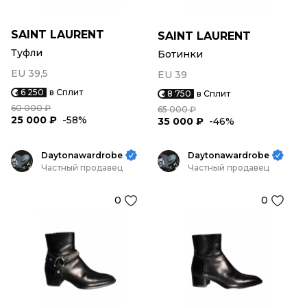
SAINT LAURENT
SAINT LAURENT
Туфли
Ботинки
EU 39,5
EU 39
6 250
в Сплит
8 750
в Сплит
60 000 ₽
65 000 ₽
25 000 ₽
-58%
35 000 ₽
-46%
Daytonawardrobe
Daytonawardrobe
Частный продавец
Частный продавец
0
0