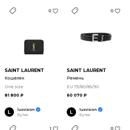
0
0
SAINT LAURENT
SAINT LAURENT
Кошелек
Ремень
One size
EU 75/80/85/90
81 800 ₽
60 070 ₽
luxvision
luxvision
L
L
Бутик
Бутик
1
0