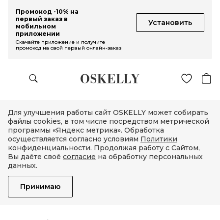
Промокод -10% на
первый заказ в
Установить
мобильном
приложении
Скачайте приложение и получите
промокод на свой первый онлайн-заказ
Для улучшения работы сайт OSKELLY может собирать
файлы cookies, в том числе посредством метрической
программы «Яндекс метрика». Обработка
осуществляется согласно условиям
Политики
конфиденциальности
. Продолжая работу с Сайтом,
Вы даёте своё
согласие
на обработку персональных
данных.
Принимаю