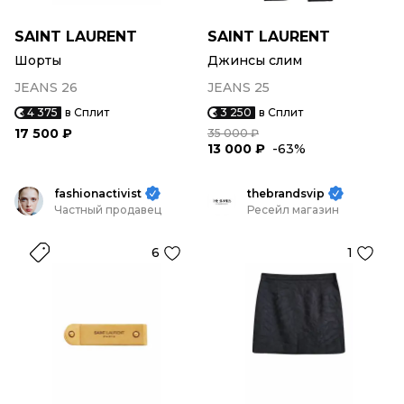
SAINT LAURENT
SAINT LAURENT
Шорты
Джинсы слим
JEANS 26
JEANS 25
4 375
в Сплит
3 250
в Сплит
17 500 ₽
35 000 ₽
13 000 ₽
-63%
fashionactivist
thebrandsvip
Частный продавец
Ресейл магазин
6
1