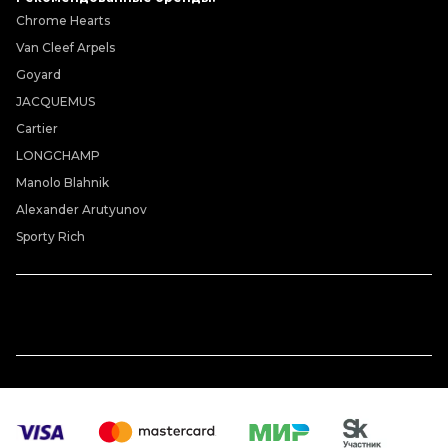
Chrome Hearts
Van Cleef Arpels
Goyard
JACQUEMUS
Cartier
LONGCHAMP
Manolo Blahnik
Alexander Arutyunov
Sporty Rich