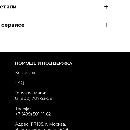
етали
RISTIAN DIOR Розовый браслет
 сервисе
азмер
INT M/L
здел
Женское
тегория
Браслеты
ренд
CHRISTIAN DIOR
ПОМОЩЬ И ПОДДЕРЖКА
атериал украшений
Другое
Контакты
вет
Розовый
FAQ
стояние товара
Новое с биркой
Горячая линия:
родавец
Персональный шопер
8 (800) 707-53-08
kelly ID
5831982
Телефон:
+7 (499) 501-11-62
Адрес: 117105, г. Москва,
Варшавское шоссе, 9с28