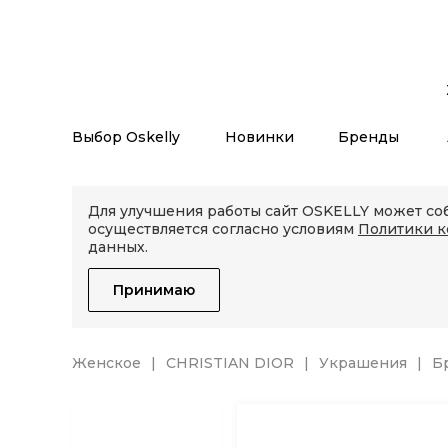
Выбор Oskelly
Новинки
Бренды
Для улучшения работы сайт OSKELLY может соб
осуществляется согласно условиям
Политики 
данных.
Принимаю
Женское
CHRISTIAN DIOR
Украшения
Б