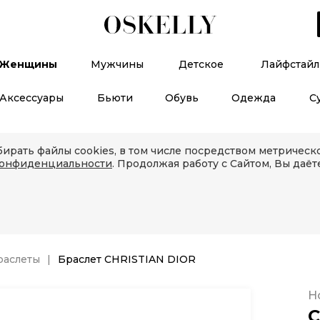
Женщины
Мужчины
Детское
Лайфстайл
Аксессуары
Бьюти
Обувь
Одежда
С
ирать файлы cookies, в том числе посредством метричес
конфиденциальности
. Продолжая работу с Сайтом, Вы даёт
раслеты
Браслет CHRISTIAN DIOR
Н
C