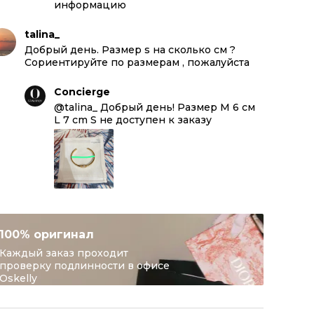
информацию
talina_
Добрый день. Размер s на сколько см ?
Сориентируйте по размерам , пожалуйста
Concierge
@talina_ Добрый день! Размер М 6 см
L 7 cm S не доступен к заказу
100% оригинал
Каждый заказ проходит
проверку подлинности в офисе
Oskelly