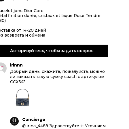
acelet jonc Dior Core
tal finition dorée, cristaux et laque Rose Tendre
80)
ставка от 14-20 дней
з возврата и обмена
Авторизуйтесь, чтобы задать вопрос
irinnn
Добрый день, скажите, пожалуйста, можно
ли заказать такую сумку coach с артикулом
CСХ34?
Concierge
@irina_4488 Здравствуйте ✨ Уточняем