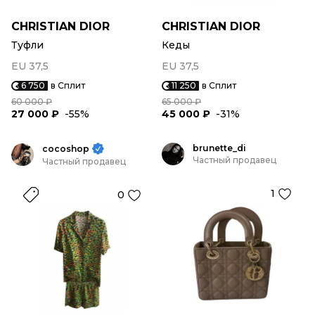
CHRISTIAN DIOR
CHRISTIAN DIOR
Туфли
Кеды
EU 37,5
EU 37,5
6 750
в Сплит
11 250
в Сплит
60 000 ₽
65 000 ₽
27 000 ₽
-55%
45 000 ₽
-31%
brunette_di
cocoshop
Частный продавец
Частный продавец
1
0