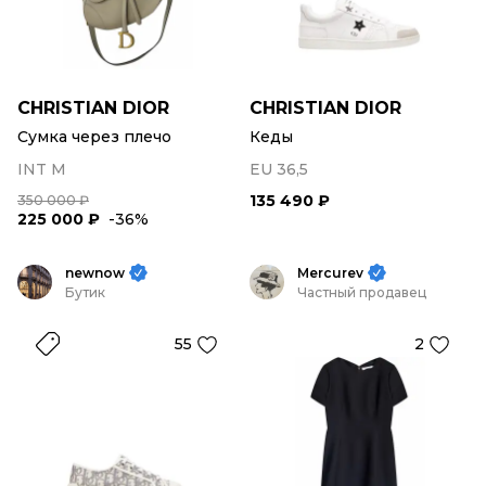
CHRISTIAN DIOR
CHRISTIAN DIOR
Сумка через плечо
Кеды
INT M
EU 36,5
135 490 ₽
350 000 ₽
225 000 ₽
-36%
newnow
Mercurev
Бутик
Частный продавец
55
2