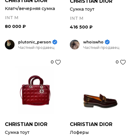
CHRISTIAN DIOR
CHRISTIAN DIOR
Клатч/вечерняя сумка
Сумка тоут
INT M
INT M
80 000 ₽
416 500 ₽
plutonic_person
whoiswho
Частный продавец
Частный продавец
0
0
CHRISTIAN DIOR
CHRISTIAN DIOR
Сумка тоут
Лоферы