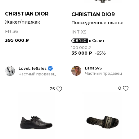
CHRISTIAN DIOR
CHRISTIAN DIOR
Жакет/пиджак
Повседневное платье
FR 36
INT XS
395 000 ₽
8 750
в Сплит
100 000 ₽
35 000 ₽
-65%
LanaSvS
LoveLifeSales
Частный продавец
Частный продавец
0
25