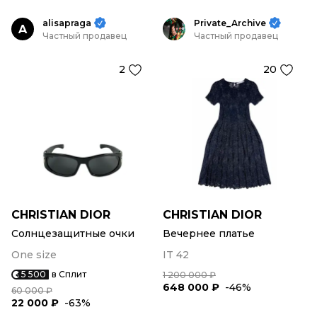
alisapraga
Private_Archive
A
Частный продавец
Частный продавец
2
20
CHRISTIAN DIOR
CHRISTIAN DIOR
Солнцезащитные очки
Вечернее платье
One size
IT 42
5 500
в Сплит
1 200 000 ₽
648 000 ₽
-46%
60 000 ₽
22 000 ₽
-63%