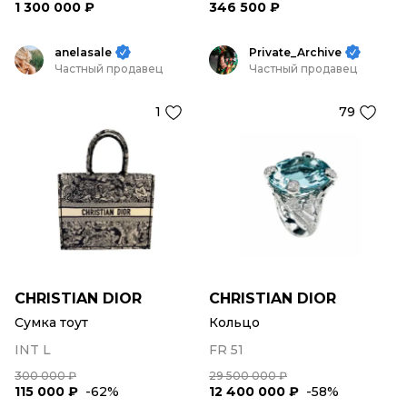
1 300 000 ₽
346 500 ₽
anelasale
Private_Archive
Частный продавец
Частный продавец
1
79
CHRISTIAN DIOR
CHRISTIAN DIOR
Сумка тоут
Кольцо
INT L
FR 51
300 000 ₽
29 500 000 ₽
115 000 ₽
-62%
12 400 000 ₽
-58%