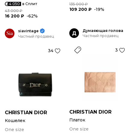
4 050
в Сплит
135 000 ₽
109 200 ₽
-19%
43 000 ₽
16 200 ₽
-62%
Думаяющая голова
siavintage
Д
Частный продавец
Частный продавец
3
34
CHRISTIAN DIOR
CHRISTIAN DIOR
Платок
Кошелек
One size
One size