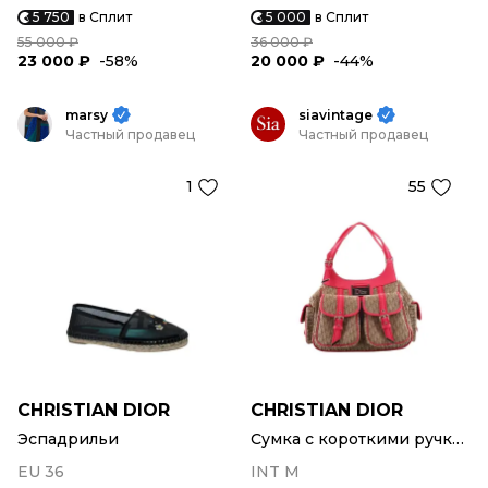
5 750
в Сплит
5 000
в Сплит
55 000 ₽
36 000 ₽
23 000 ₽
-58%
20 000 ₽
-44%
marsy
siavintage
Частный продавец
Частный продавец
1
55
CHRISTIAN DIOR
CHRISTIAN DIOR
Эспадрильи
Сумка с короткими ручками
EU 36
INT M