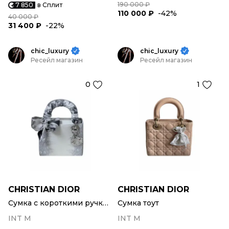
190 000 ₽
7 850
в Сплит
110 000 ₽
-42%
40 000 ₽
31 400 ₽
-22%
chic_luxury
chic_luxury
Ресейл магазин
Ресейл магазин
0
1
CHRISTIAN DIOR
CHRISTIAN DIOR
Сумка с короткими ручками
Сумка тоут
INT M
INT M