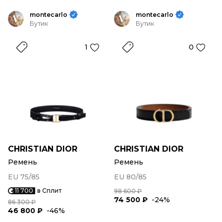
montecarlo
montecarlo
Бутик
Бутик
1
0
CHRISTIAN DIOR
CHRISTIAN DIOR
Ремень
Ремень
EU 75/85
EU 80/85
11 700
в Сплит
98 600 ₽
74 500 ₽
-24%
86 300 ₽
46 800 ₽
-46%