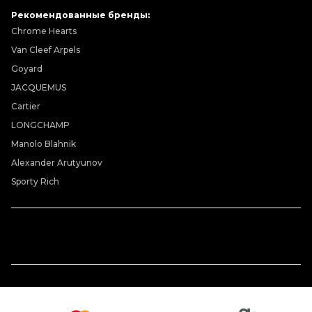
Рекомендованные бренды:
Chrome Hearts
Van Cleef Arpels
Goyard
JACQUEMUS
Cartier
LONGCHAMP
Manolo Blahnik
Alexander Arutyunov
Sporty Rich