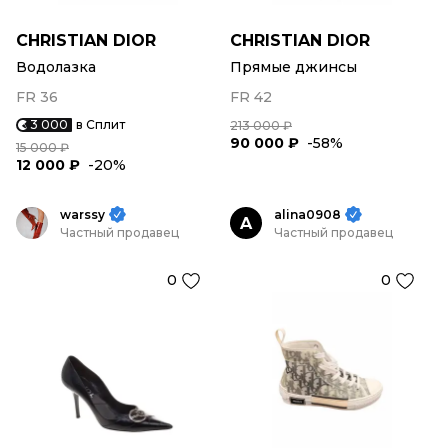
CHRISTIAN DIOR
CHRISTIAN DIOR
Водолазка
Прямые джинсы
FR 36
FR 42
3 000
в Сплит
213 000 ₽
90 000 ₽
-58%
15 000 ₽
12 000 ₽
-20%
warssy
alina0908
A
Частный продавец
Частный продавец
0
0