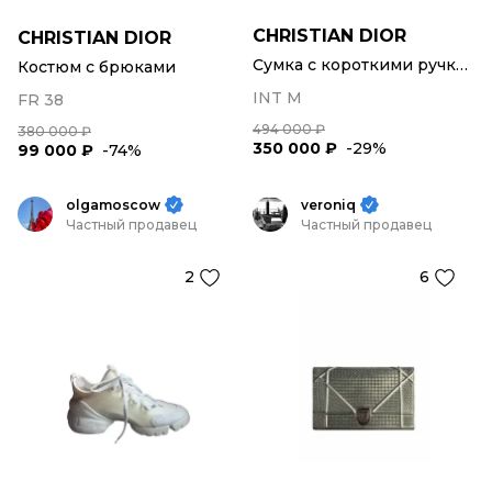
CHRISTIAN DIOR
CHRISTIAN DIOR
Сумка с короткими ручками
Костюм с брюками
INT M
FR 38
494 000 ₽
380 000 ₽
350 000 ₽
-29%
99 000 ₽
-74%
olgamoscow
veroniq
Частный продавец
Частный продавец
2
6