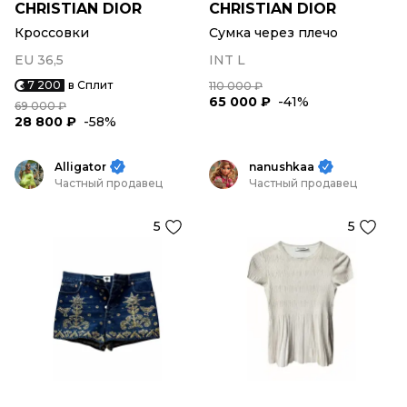
CHRISTIAN DIOR
CHRISTIAN DIOR
Кроссовки
Сумка через плечо
EU 36,5
INT L
7 200
в Сплит
110 000 ₽
65 000 ₽
-41%
69 000 ₽
28 800 ₽
-58%
Alligator
nanushkaa
Частный продавец
Частный продавец
5
5