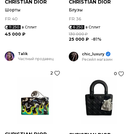
CHRISTIAN DIOR
CHRISTIAN DIOR
Шорты
Блузы
FR 40
FR 36
11 250
в Сплит
6 250
в Сплит
45 000 ₽
130 000 ₽
25 000 ₽
-81%
Talik
chic_luxury
Частный продавец
Ресейл магазин
2
0