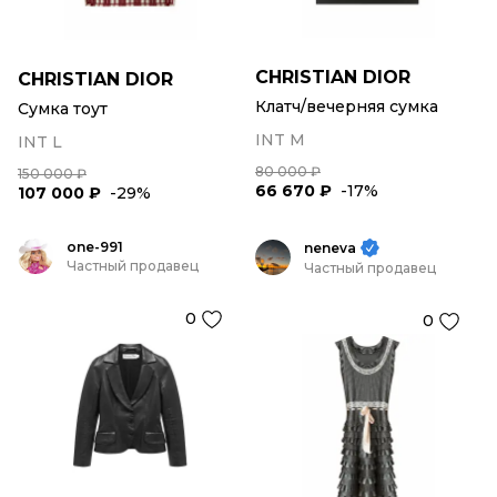
CHRISTIAN DIOR
CHRISTIAN DIOR
Клатч/вечерняя сумка
Сумка тоут
INT M
INT L
80 000 ₽
150 000 ₽
66 670 ₽
-17%
107 000 ₽
-29%
one-991
neneva
Частный продавец
Частный продавец
0
0