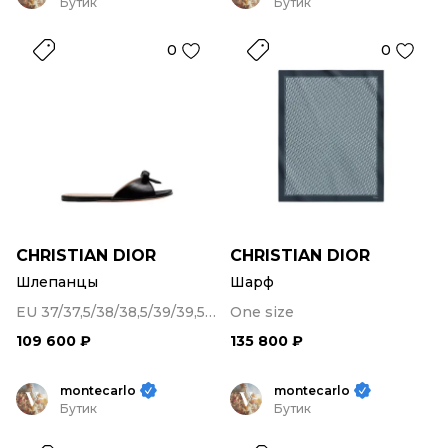
Бутик
Бутик
0
0
CHRISTIAN DIOR
CHRISTIAN DIOR
Шлепанцы
Шарф
EU 37/37,5/38/38,5/39/39,5/40
One size
109 600 ₽
135 800 ₽
montecarlo
montecarlo
Бутик
Бутик