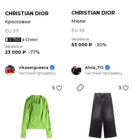
CHRISTIAN DIOR
CHRISTIAN DIOR
Мюли
Кроссовки
EU 39
EU 37
76 000 ₽
5 750
в Сплит
53 000 ₽
-30%
98 000 ₽
23 000 ₽
-77%
vikasergueeva
Alina_712
Частный продавец
Частный продавец
5
3