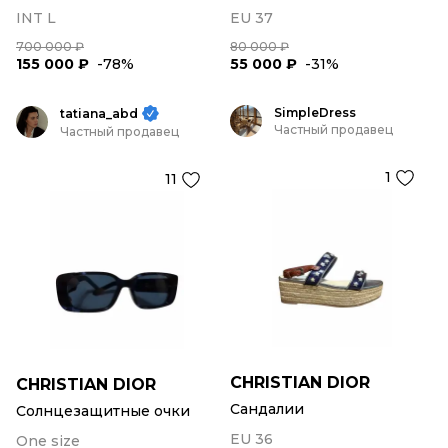
INT L
EU 37
700 000 ₽
80 000 ₽
155 000 ₽
-78%
55 000 ₽
-31%
SimpleDress
tatiana_abd
Частный продавец
Частный продавец
1
11
CHRISTIAN DIOR
CHRISTIAN DIOR
Сандалии
Солнцезащитные очки
EU 36
One size