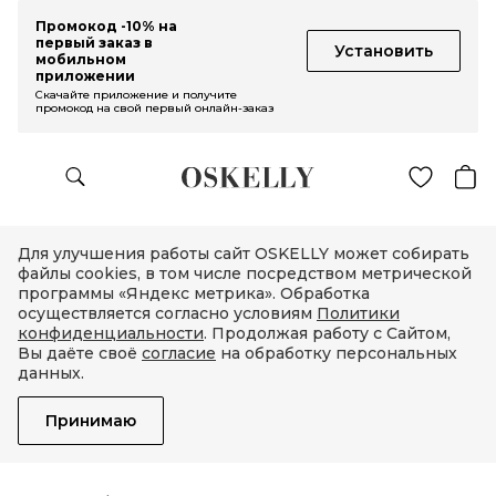
Промокод -10% на
первый заказ в
Установить
мобильном
приложении
Скачайте приложение и получите
промокод на свой первый онлайн-заказ
Для улучшения работы сайт OSKELLY может собирать
файлы cookies, в том числе посредством метрической
программы «Яндекс метрика». Обработка
осуществляется согласно условиям
Политики
конфиденциальности
. Продолжая работу с Сайтом,
Вы даёте своё
согласие
на обработку персональных
данных.
Принимаю