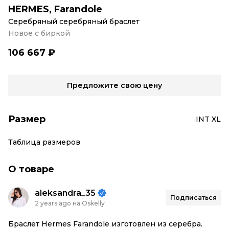
HERMES
,
Farandole
Серебряный серебряный браслет
Новое с биркой
106 667 ₽
Предложите свою цену
Размер
INT XL
Таблица размеров
О товаре
aleksandra_35
Подписаться
2 years ago на Oskelly
Браслет Hermes Farandole изготовлен из серебра.