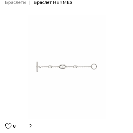
Браслеты
Браслет HERMES
2
8