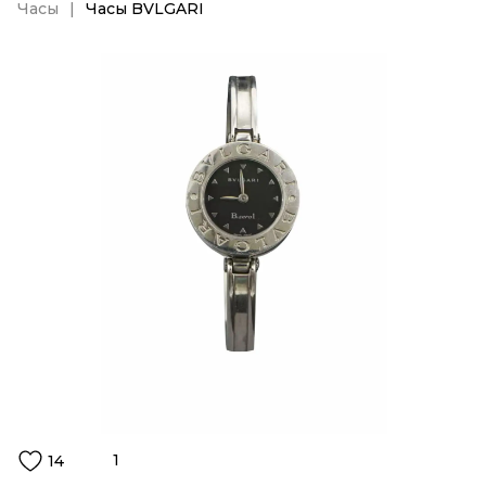
Часы
Часы BVLGARI
1
14