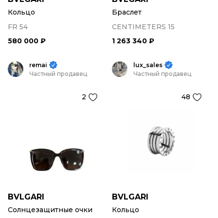
Кольцо
Браслет
FR 54
CENTIMETERS 15
580 000 ₽
1 263 340 ₽
remai
lux_sales
Частный продавец
Частный продавец
2
48
BVLGARI
BVLGARI
Солнцезащитные очки
Кольцо