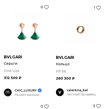
0
1
BVLGARI
BVLGARI
Серьги
Кольцо
One size
FR 56
312 500 ₽
260 300 ₽
valentina_bel
CHIC_LUXURY
V
Частный продавец
Ресейл магазин
3
0