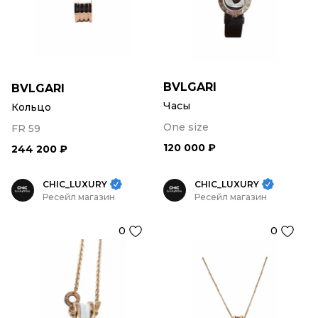
BVLGARI
BVLGARI
Часы
Кольцо
One size
FR 59
120 000 ₽
244 200 ₽
CHIC_LUXURY
CHIC_LUXURY
Ресейл магазин
Ресейл магазин
0
0