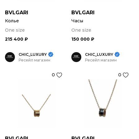
BVLGARI
BVLGARI
Колье
Часы
One size
One size
215 400 ₽
150 000 ₽
CHIC_LUXURY
CHIC_LUXURY
Ресейл магазин
Ресейл магазин
0
0
BVLGARI
BVLGARI