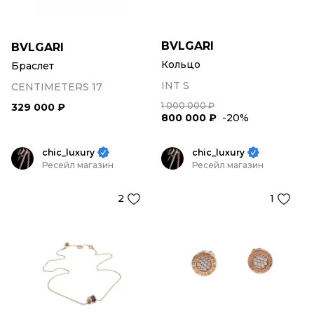
BVLGARI
BVLGARI
Кольцо
Браслет
INT S
CENTIMETERS 17
1 000 000 ₽
329 000 ₽
800 000 ₽
-20%
chic_luxury
chic_luxury
Ресейл магазин
Ресейл магазин
2
1