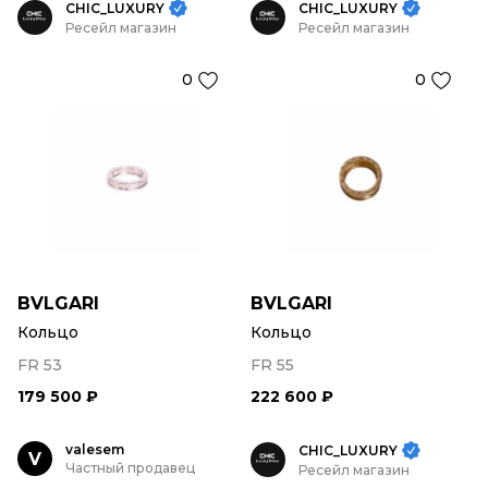
CHIC_LUXURY
CHIC_LUXURY
Ресейл магазин
Ресейл магазин
0
0
BVLGARI
BVLGARI
Кольцо
Кольцо
FR 53
FR 55
179 500 ₽
222 600 ₽
valesem
CHIC_LUXURY
V
Частный продавец
Ресейл магазин