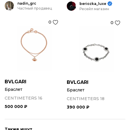
nadin_grc
beriozka_luxe
Частный продавец
Ресейл магазин
0
0
BVLGARI
BVLGARI
Браслет
Браслет
CENTIMETERS 16
CENTIMETERS 18
500 000 ₽
390 000 ₽
Также ищут