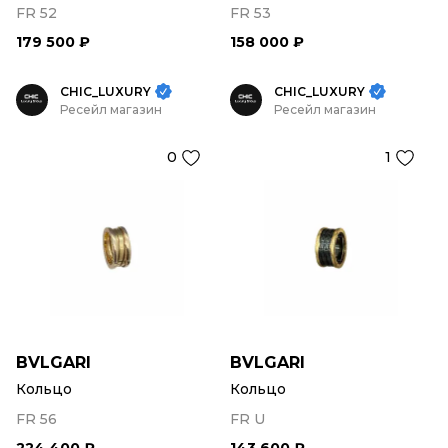
FR 52
FR 53
179 500 ₽
158 000 ₽
CHIC_LUXURY
CHIC_LUXURY
Ресейл магазин
Ресейл магазин
0
1
BVLGARI
BVLGARI
Кольцо
Кольцо
FR 56
FR U