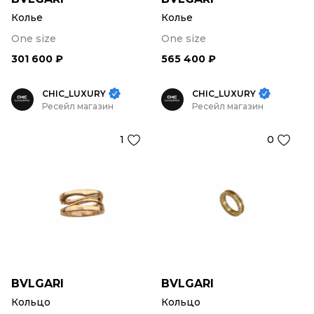
Колье
Колье
One size
One size
301 600 ₽
565 400 ₽
CHIC_LUXURY
CHIC_LUXURY
Ресейл магазин
Ресейл магазин
1
0
BVLGARI
BVLGARI
Кольцо
Кольцо