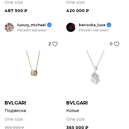
One size
One size
487 500 ₽
420 000 ₽
luxury_michael
beriozka_luxe
Ресейл магазин
Ресейл магазин
2
0
BVLGARI
BVLGARI
Подвеска
Колье
One size
One size
365 000 ₽
300 000 ₽