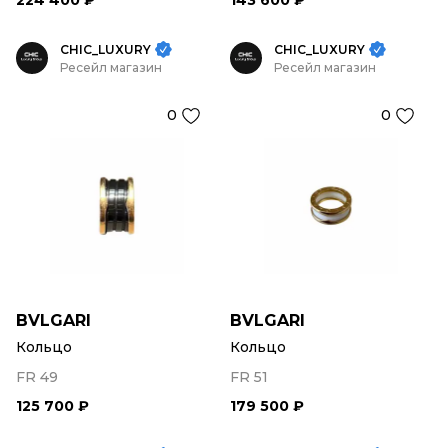
224 400 ₽
143 600 ₽
CHIC_LUXURY
CHIC_LUXURY
Ресейл магазин
Ресейл магазин
0
0
BVLGARI
BVLGARI
Кольцо
Кольцо
FR 49
FR 51
125 700 ₽
179 500 ₽