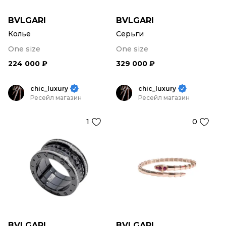
BVLGARI
BVLGARI
Колье
Серьги
One size
One size
224 000 ₽
329 000 ₽
chic_luxury
chic_luxury
Ресейл магазин
Ресейл магазин
1
0
BVLGARI
BVLGARI