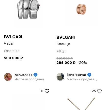
BVLGARI
BVLGARI
Часы
Кольцо
One size
FR 51
500 000 ₽
360 000 ₽
288 000 ₽
-20%
nanushkaa
lendrasova1
Частный продавец
Частный продавец
11
25