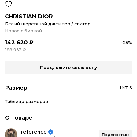
CHRISTIAN DIOR
Белый шерстяной джемпер / свитер
Новое с биркой
142 620 ₽
-25%
188 933 ₽
Предложите свою цену
Размер
INT S
Таблица размеров
О товаре
reference
Подписаться