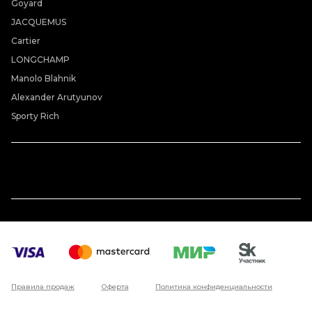
Goyard
JACQUEMUS
Cartier
LONGCHAMP
Manolo Blahnik
Alexander Arutyunov
Sporty Rich
Правила продаж
Оферта
Политика конфиденциальности