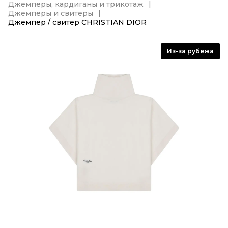
Джемперы, кардиганы и трикотаж
Джемперы и свитеры
Джемпер / свитер CHRISTIAN DIOR
Из-за рубежа