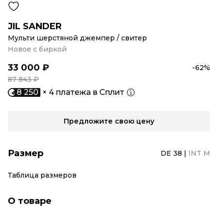
JIL SANDER
Мульти шерстяной джемпер / свитер
Новое с биркой
33 000 ₽
-62%
87 843 ₽
8 250
× 4 платежа в Сплит
Предложите свою цену
Размер
DE 38
|
INT M
Таблица размеров
О товаре