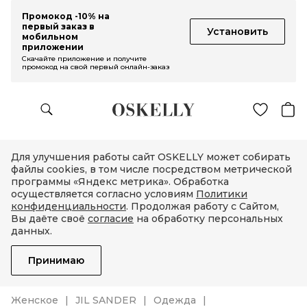
Промокод -10% на
первый заказ в
Установить
мобильном
приложении
Скачайте приложение и получите
промокод на свой первый онлайн-заказ
Для улучшения работы сайт OSKELLY может собирать
файлы cookies, в том числе посредством метрической
программы «Яндекс метрика». Обработка
осуществляется согласно условиям
Политики
конфиденциальности
. Продолжая работу с Сайтом,
Вы даёте своё
согласие
на обработку персональных
данных.
Принимаю
Женское
JIL SANDER
Одежда