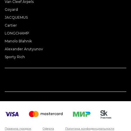
Van Cleef Arpels
Goyard
JACQUEMUS
Cartier
LONGCHAMP
Manolo Blahnik
Alexander Arutyunov
Sporty Rich
Правила продаж
Оферта
Политика конфиденциальности