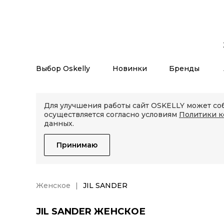
Выбор Oskelly
Новинки
Бренды
Для улучшения работы сайт OSKELLY может соб
осуществляется согласно условиям
Политики 
данных.
Принимаю
Женское
JIL SANDER
JIL SANDER ЖЕНСКОЕ