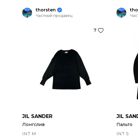
thorsten
tho
Частный продавец
Час
7
JIL SANDER
JIL SAN
Лонгслив
Пальто
INT M
INT S