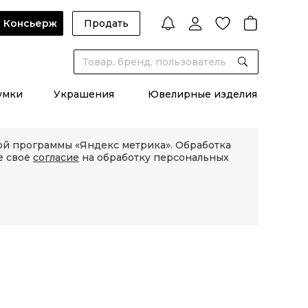
Консьерж
Продать
умки
Украшения
Ювелирные изделия
кой программы «Яндекс метрика». Обработка
е своё
согласие
на обработку персональных