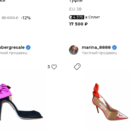
ки
Туфли
EU 38
4 375
в Сплит
-12%
85 000 ₽
17 500 ₽
nbergresale
marina_8888
тный продавец
Частный продавец
3