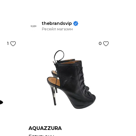
thebrandsvip
Ресейл магазин
1
0
AQUAZZURA