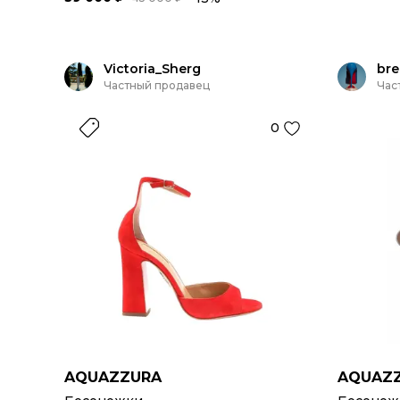
Victoria_Sherg
bre
Частный продавец
Час
0
AQUAZZURA
AQUAZ