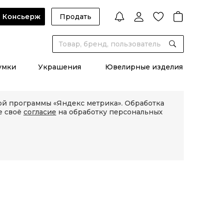
Консьерж
Продать
умки
Украшения
Ювелирные изделия
кой программы «Яндекс метрика». Обработка
е своё
согласие
на обработку персональных