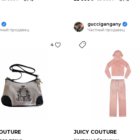
guccigangany
тный продавец
Частный продавец
4
COUTURE
JUICY COUTURE