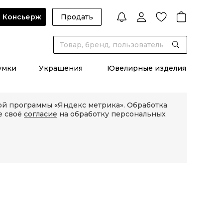
Консьерж
Продать
умки
Украшения
Ювелирные изделия
кой программы «Яндекс метрика». Обработка
е своё
согласие
на обработку персональных