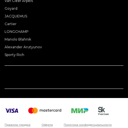
Van Cleef Arpels
Goyard
JACQUEMUS
Cartier
LONGCHAMP
Manolo Blahnik
Alexander Arutyunov
Sporty Rich
Правила продаж
Оферта
Политика конфиденциальности