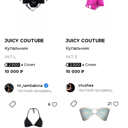
JUICY COUTURE
JUICY COUTURE
Купальник
Купальник
INT L
INT S
2 500
в Сплит
2 500
в Сплит
10 000 ₽
10 000 ₽
olushaa
Hi_IamSabina
Частный продавец
Частный продавец
21
6