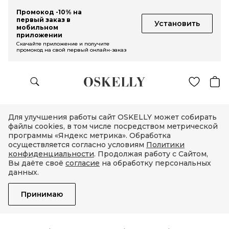
Промокод -10% на
первый заказ в
Установить
мобильном
приложении
Скачайте приложение и получите
промокод на свой первый онлайн-заказ
Для улучшения работы сайт OSKELLY может собирать
файлы cookies, в том числе посредством метрической
программы «Яндекс метрика». Обработка
осуществляется согласно условиям
Политики
конфиденциальности
. Продолжая работу с Сайтом,
Вы даёте своё
согласие
на обработку персональных
данных.
Принимаю