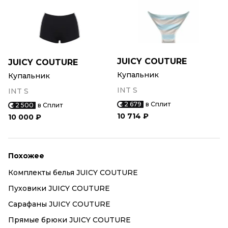
JUICY COUTURE
JUICY COUTURE
Купальник
Купальник
INT S
INT S
2 679
в Сплит
2 500
в Сплит
10 714 ₽
10 000 ₽
Похожее
Комплекты белья JUICY COUTURE
Пуховики JUICY COUTURE
Сарафаны JUICY COUTURE
Прямые брюки JUICY COUTURE