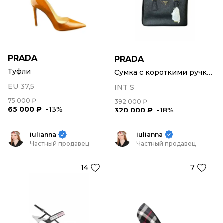
PRADA
PRADA
Туфли
Сумка с короткими ручками
EU 37,5
INT S
75 000 ₽
392 000 ₽
65 000 ₽
-13%
320 000 ₽
-18%
iulianna
iulianna
Частный продавец
Частный продавец
14
7