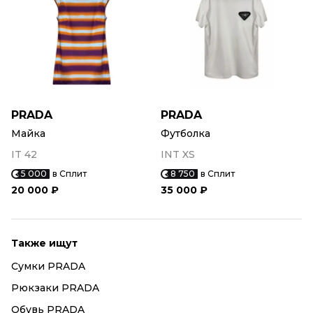
PRADA
PRADA
Майка
Футболка
IT 42
INT XS
5 000
в Сплит
8 750
в Сплит
20 000 ₽
35 000 ₽
Также ищут
Сумки PRADA
Рюкзаки PRADA
Обувь PRADA