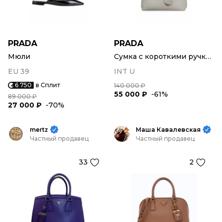
PRADA
PRADA
Мюли
Сумка с короткими ручками
EU 39
INT U
6 750
в Сплит
140 000 ₽
55 000 ₽
-61%
89 000 ₽
27 000 ₽
-70%
mertz
Маша Кавалевская
Частный продавец
Частный продавец
33
2