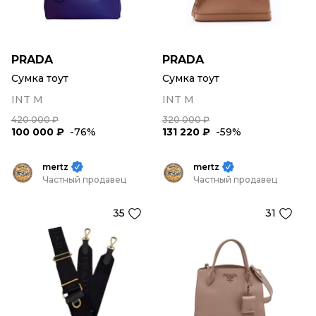
PRADA
PRADA
Сумка тоут
Сумка тоут
INT M
INT M
420 000 ₽
320 000 ₽
100 000 ₽
-76%
131 220 ₽
-59%
mertz
mertz
Частный продавец
Частный продавец
35
31