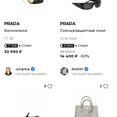
PRADA
PRADA
Босоножки
Солнцезащитные очки
IT 35
One size
7 748
в Сплит
3 600
в Сплит
30 990 ₽
29 000 ₽
14 400 ₽
-50%
iulianna
Ani001
Частный продавец
Частный продавец
9
5