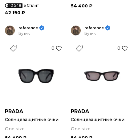
10 548
в Сплит
54 400 ₽
42 190 ₽
reference
reference
Бутик
Бутик
0
0
PRADA
PRADA
Солнцезащитные очки
Солнцезащитные очки
One size
One size
54 400 ₽
54 400 ₽