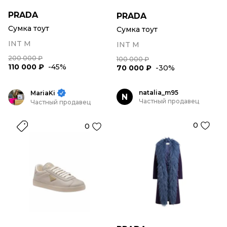
PRADA
PRADA
Сумка тоут
Сумка тоут
INT M
INT M
200 000 ₽
100 000 ₽
110 000 ₽
-45%
70 000 ₽
-30%
natalia_m95
MariaKi
N
Частный продавец
Частный продавец
0
0