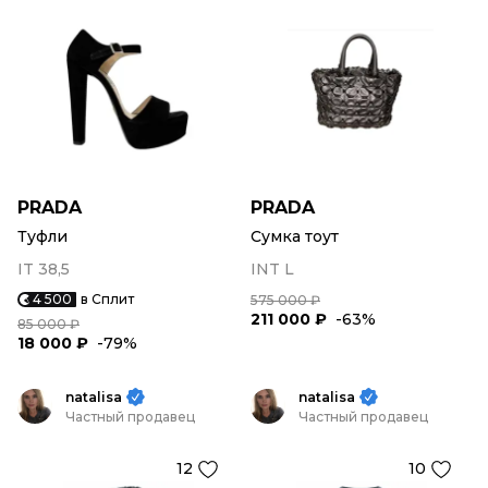
PRADA
PRADA
Туфли
Сумка тоут
IT 38,5
INT L
4 500
в Сплит
575 000 ₽
211 000 ₽
-63%
85 000 ₽
18 000 ₽
-79%
natalisa
natalisa
Частный продавец
Частный продавец
12
10