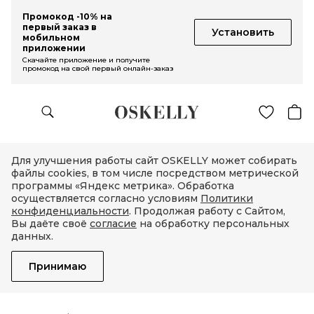
Промокод -10% на
первый заказ в
Установить
мобильном
приложении
Скачайте приложение и получите
промокод на свой первый онлайн-заказ
Для улучшения работы сайт OSKELLY может собирать
файлы cookies, в том числе посредством метрической
программы «Яндекс метрика». Обработка
осуществляется согласно условиям
Политики
конфиденциальности
. Продолжая работу с Сайтом,
Вы даёте своё
согласие
на обработку персональных
данных.
Принимаю