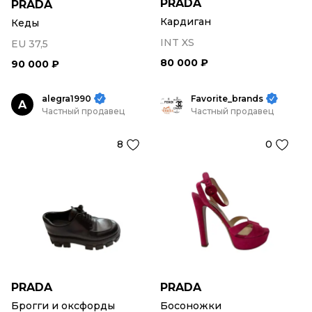
PRADA
PRADA
Кардиган
Кеды
INT XS
EU 37,5
80 000 ₽
90 000 ₽
alegra1990
Favorite_brands
A
Частный продавец
Частный продавец
8
0
PRADA
PRADA
Брогги и оксфорды
Босоножки