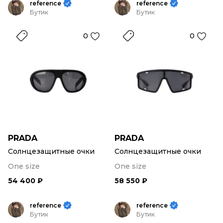
reference
reference
Бутик
Бутик
0
0
PRADA
PRADA
Солнцезащитные очки
Солнцезащитные очки
One size
One size
54 400 ₽
58 550 ₽
reference
reference
Бутик
Бутик