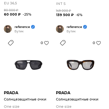
EU 36,5
INT S
80 000 ₽
149 000 ₽
60 000 ₽
-25%
139 500 ₽
-6%
reference
reference
Бутик
Бутик
0
0
PRADA
PRADA
Солнцезащитные очки
Солнцезащитные очки
One size
One size