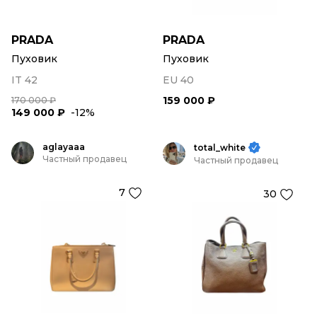
PRADA
PRADA
Пуховик
Пуховик
IT 42
EU 40
159 000 ₽
170 000 ₽
149 000 ₽
-12%
aglayaaa
total_white
Частный продавец
Частный продавец
7
30